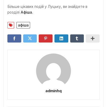
Більше цікавих подій у Луцьку, ви знайдете в
розділі
Афіша
.
афіша
adminhq