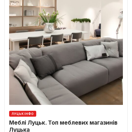
ЛУЦЬК ІНФО
Меблі Луцьк. Топ меблевих магазинів
Луцька