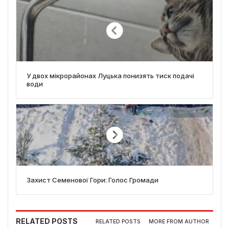
У двох мікрорайонах Луцька понизять тиск подачі
води
Захист Семенової Гори: Голос Громади
RELATED POSTS
RELATED POSTS
MORE FROM AUTHOR