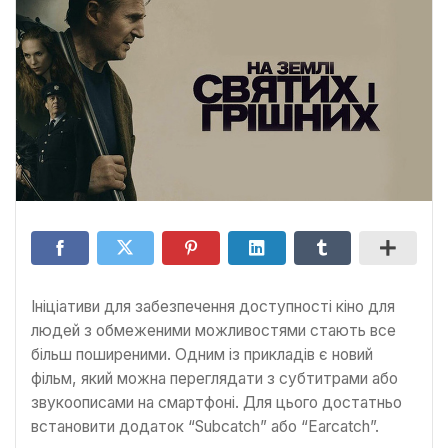
Ініціативи для забезпечення доступності кіно для
людей з обмеженими можливостями стають все
більш поширеними. Одним із прикладів є новий
фільм, який можна переглядати з субтитрами або
звукоописами на смартфоні. Для цього достатньо
встановити додаток “Subcatch” або “Earcatch”.