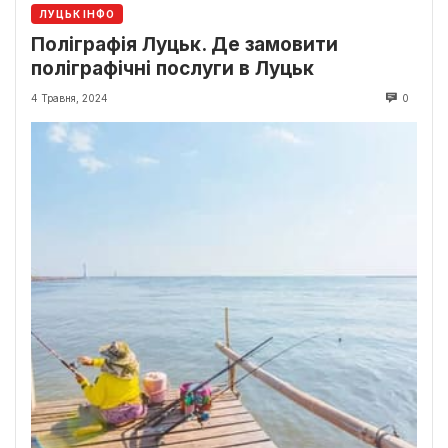
ЛУЦЬК ІНФО
Поліграфія Луцьк. Де замовити
поліграфічні послуги в Луцьк
4 Травня, 2024
0