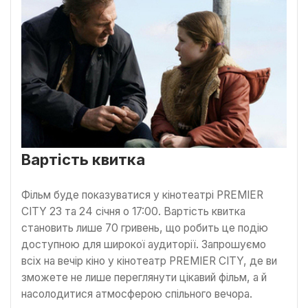
Вартість квитка
Фільм буде показуватися у кінотеатрі PREMIER
CITY 23 та 24 січня о 17:00. Вартість квитка
становить лише 70 гривень, що робить це подію
доступною для широкої аудиторії. Запрошуємо
всіх на вечір кіно у кінотеатр PREMIER CITY, де ви
зможете не лише переглянути цікавий фільм, а й
насолодитися атмосферою спільного вечора.