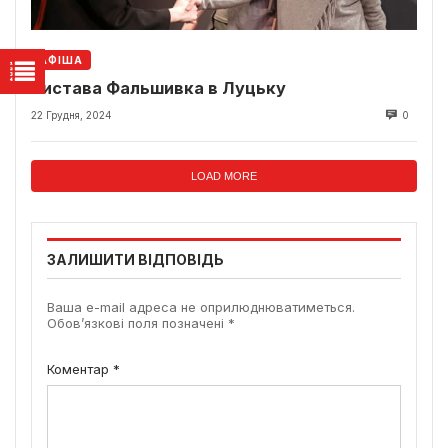
АФІША
Вистава Фальшивка в Луцьку
22 Грудня, 2024
0
LOAD MORE
ЗАЛИШИТИ ВІДПОВІДЬ
Ваша e-mail адреса не оприлюднюватиметься.
Обов’язкові поля позначені
*
Коментар
*