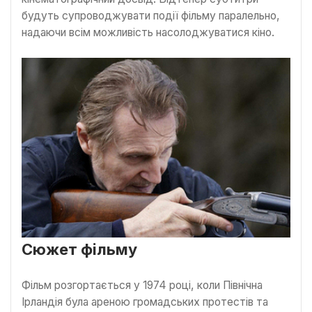
будуть супроводжувати події фільму паралельно,
надаючи всім можливість насолоджуватися кіно.
Сюжет фільму
Фільм розгортається у 1974 році, коли Північна
Ірландія була ареною громадських протестів та