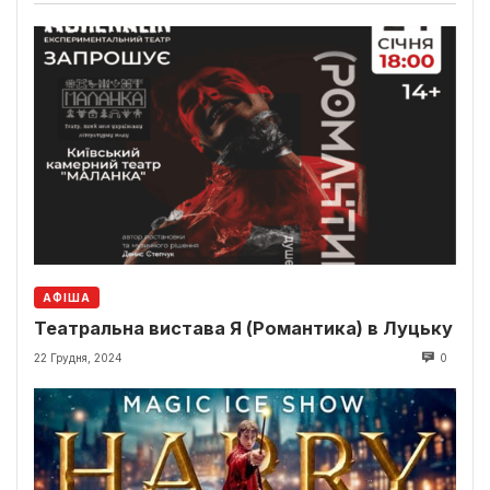
АФІША
Театральна вистава Я (Романтика) в Луцьку
22 Грудня, 2024
0