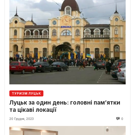
ТУРИЗМ ЛУЦЬК
Луцьк за один день: головні пам’ятки
та цікаві локації
20 Грудня, 2023
0