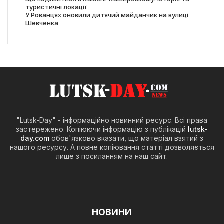
туристичні локації
У Рованцях оновили дитячий майданчик на вулиці
Шевченка
"Lutsk-Day" - інформаційно новинний ресурс. Всі права
застережено. Копіюючи інформацію з публікацій
lutsk-
day.com
обов'язково вказати, що матеріал взятий з
нашого ресурсу. А повне копіювання статті дозволяється
лише з посиланням на наш сайт.
НОВИНИ