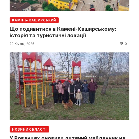
КАМІНЬ-КАШИРСЬКИЙ
Що подивитися в Камені-Каширському:
історія та туристичні локації
20 Квітня, 2026
0
НОВИНИ ОБЛАСТІ
У Рованцях оновили дитячий майданчик на