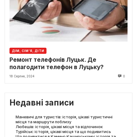
ДІМ, СІМ’Я, ДІТИ
Ремонт телефонів Луцьк. Де
полагодити телефон в Луцьку?
18 Серпня, 2024
0
Недавні записи
Маневичі для туристів: історія, цікаві туристичні
місця та маршрути поблизу
Любешів: історія, цікаві місця та відпочинок
Турійськ: історія, цікаві місця та що подивитись
Що подивитися в Камені-Каширському: історія та