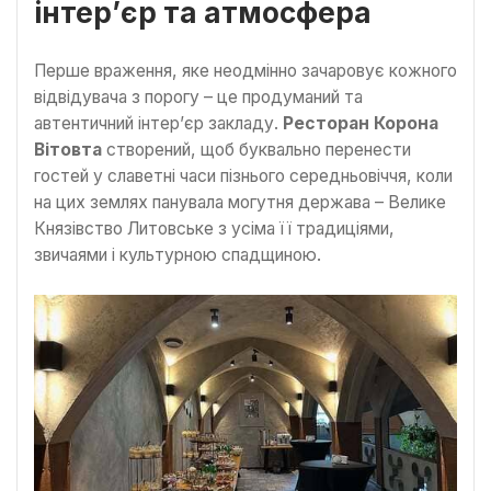
інтер’єр та атмосфера
Перше враження, яке неодмінно зачаровує кожного
відвідувача з порогу – це продуманий та
автентичний інтер’єр закладу.
Ресторан Корона
Вітовта
створений, щоб буквально перенести
гостей у славетні часи пізнього середньовіччя, коли
на цих землях панувала могутня держава – Велике
Князівство Литовське з усіма її традиціями,
звичаями і культурною спадщиною.