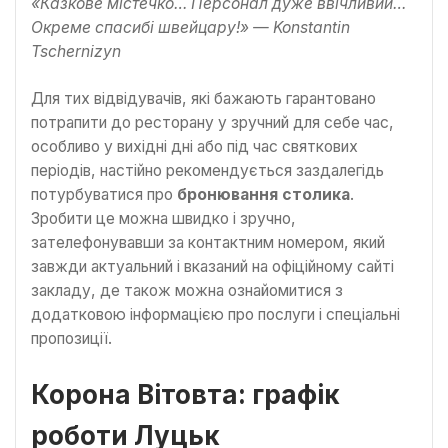
«Казкове містечко… Персонал дуже ввічливий…
Окреме спасибі швейцару!» — Konstantin
Tschernizyn
Для тих відвідувачів, які бажають гарантовано
потрапити до ресторану у зручний для себе час,
особливо у вихідні дні або під час святкових
періодів, настійно рекомендується заздалегідь
потурбуватися про
бронювання столика
.
Зробити це можна швидко і зручно,
зателефонувавши за контактним номером, який
завжди актуальний і вказаний на офіційному сайті
закладу, де також можна ознайомитися з
додатковою інформацією про послуги і спеціальні
пропозиції.
Корона Вітовта: графік
роботи Луцьк