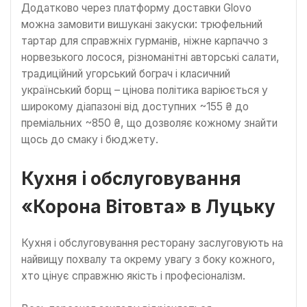
Додатково через платформу доставки Glovo
можна замовити вишукані закуски: трюфельний
тартар для справжніх гурманів, ніжне карпаччо з
норвезького лосося, різноманітні авторські салати,
традиційний угорський бограч і класичний
український борщ – цінова політика варіюється у
широкому діапазоні від доступних ~155 ₴ до
преміальних ~850 ₴, що дозволяє кожному знайти
щось до смаку і бюджету.
Кухня і обслуговування
«Корона Вітовта» в Луцьку
Кухня і обслуговування ресторану заслуговують на
найвищу похвалу та окрему увагу з боку кожного,
хто цінує справжню якість і професіоналізм.