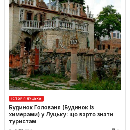
ІСТОРІЯ ЛУЦЬКА
Будинок Голованя (Будинок із
химерами) у Луцьку: що варто знати
туристам
25 Грудня, 2023
0