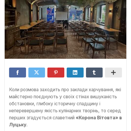
Коли розмова заходить про заклади харчування, які
майстерно поєднують у своїх стінах вишуканість
обстановки, глибоку історичну спадщину і
неперевершену якість кулінарних творінь, то серед
перших згадується славетний
«Корона Вітовта» в
Луцьку
.