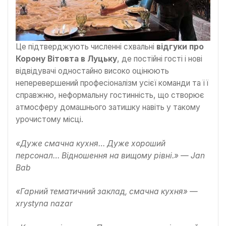
Це підтверджують численні схвальні
відгуки про
Корону Вітовта в Луцьку
, де постійні гості і нові
відвідувачі одностайно високо оцінюють
неперевершений професіоналізм усієї команди та її
справжню, неформальну гостинність, що створює
атмосферу домашнього затишку навіть у такому
урочистому місці.
«Дуже смачна кухня… Дуже хороший
персонал… Відношення на вищому рівні.» — Jan
Bab
«Гарний тематичний заклад, смачна кухня» —
xrystyna nazar