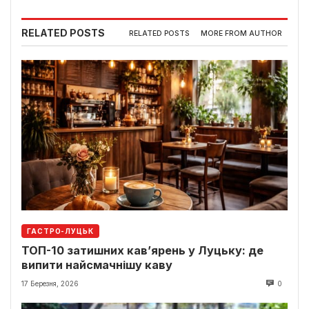
RELATED POSTS
RELATED POSTS
MORE FROM AUTHOR
ГАСТРО-ЛУЦЬК
ТОП-10 затишних кав’ярень у Луцьку: де
випити найсмачнішу каву
17 Березня, 2026
0