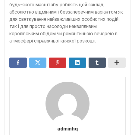
будь-якого масштабу роблять цей заклад
абсолютно відмінним і беззаперечним варіантом як
для святкування найважливіших особистих подій,
так і для просто насолоди неквапливим
королівським обідом чи романтичною вечерею в
атмосфері справжньої княжої розкоші.
adminhq