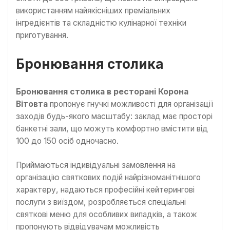
використанням найякісніших преміальних
інгредієнтів та складністю кулінарної техніки
приготування.
Бронювання столика
Бронювання столика в ресторані Корона
Вітовта
пропонує гнучкі можливості для організації
заходів будь-якого масштабу: заклад має просторі
банкетні зали, що можуть комфортно вмістити від
100 до 150 осіб одночасно.
Приймаються індивідуальні замовлення на
організацію святкових подій найрізноманітнішого
характеру, надаються професійні кейтерингові
послуги з виїздом, розробляється спеціальні
святкові меню для особливих випадків, а також
пропонують відвідувачам можливість