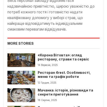
Весь персонал закладу відрізняється
надзвичайною привітністю, щирою уважністю до
потреб кожного гостя і готовністю надати
кваліфіковану допомогу у виборі страв, що
найкраще відповідатимуть індивідуальним
смаковим перевагам відвідувачів.
MORE STORIES
«Корона Вітовта»: огляд
ресторану, страви та сервіс
14 Вересня, 2025
Ресторан 4rest. Особливості,
меню та графік роботи
12 Грудня, 2025
Мачанка: історія, різновиди та
секрети приготування
18 Серпня, 2025