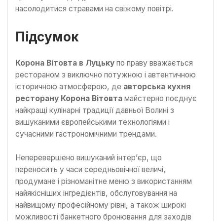
насолодитися стравами на свіжому повітрі.
Підсумок
Корона Вітовта в Луцьку
по праву вважається
рестораном з виключно потужною і автентичною
історичною атмосферою, де
авторська кухня
ресторану Корона Вітовта
майстерно поєднує
найкращі кулінарні традиції давньої Волині з
вишуканими європейськими технологіями і
сучасними гастрономічними трендами.
Неперевершено вишуканий інтер’єр, що
переносить у часи середньовічної величі,
продумане і різноманітне меню з використанням
найякісніших інгредієнтів, обслуговування на
найвищому професійному рівні, а також широкі
можливості банкетного бронювання для заходів