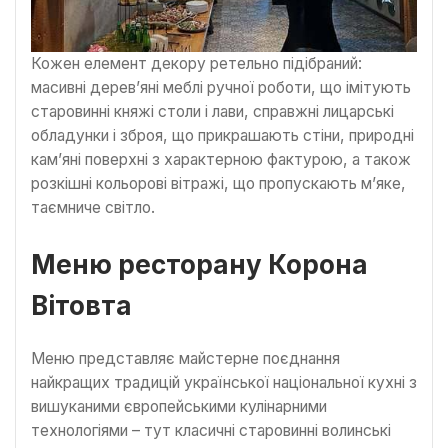
Кожен елемент декору ретельно підібраний:
масивні дерев’яні меблі ручної роботи, що імітують
старовинні княжі столи і лави, справжні лицарські
обладунки і зброя, що прикрашають стіни, природні
кам’яні поверхні з характерною фактурою, а також
розкішні кольорові вітражі, що пропускають м’яке,
таємниче світло.
Меню ресторану Корона
Вітовта
Меню представляє майстерне поєднання
найкращих традицій української національної кухні з
вишуканими європейськими кулінарними
технологіями – тут класичні старовинні волинські