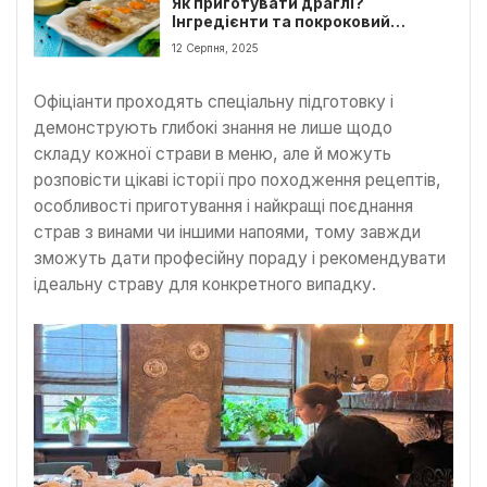
Як приготувати драґлі?
Інгредієнти та покроковий
рецепт
12 Серпня, 2025
Офіціанти проходять спеціальну підготовку і
демонструють глибокі знання не лише щодо
складу кожної страви в меню, але й можуть
розповісти цікаві історії про походження рецептів,
особливості приготування і найкращі поєднання
страв з винами чи іншими напоями, тому завжди
зможуть дати професійну пораду і рекомендувати
ідеальну страву для конкретного випадку.