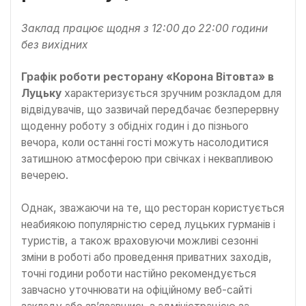
Заклад працює щодня з 12:00 до 22:00 години
без вихідних
Графік роботи ресторану «Корона Вітовта» в
Луцьку
характеризується зручним розкладом для
відвідувачів, що зазвичай передбачає безперервну
щоденну роботу з обідніх годин і до пізнього
вечора, коли останні гості можуть насолодитися
затишною атмосферою при свічках і неквапливою
вечерею.
Однак, зважаючи на те, що ресторан користується
неабиякою популярністю серед луцьких гурманів і
туристів, а також враховуючи можливі сезонні
зміни в роботі або проведення приватних заходів,
точні години роботи настійно рекомендується
завчасно уточнювати на офіційному веб-сайті