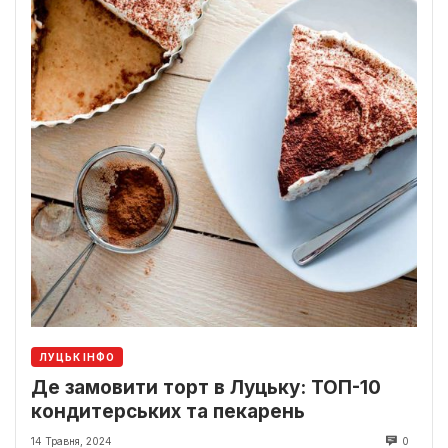
ЛУЦЬК ІНФО
Де замовити торт в Луцьку: ТОП-10
кондитерських та пекарень
14 Травня, 2024
0