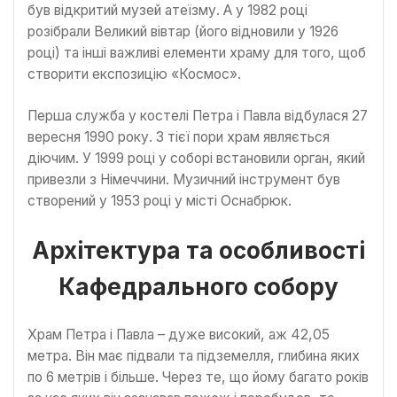
був відкритий музей атеїзму. А у 1982 році
розібрали Великий вівтар (його відновили у 1926
році) та інші важливі елементи храму для того, щоб
створити експозицію «Космос».
Перша служба у костелі Петра і Павла відбулася 27
вересня 1990 року. З тієї пори храм являється
діючим. У 1999 році у соборі встановили орган, який
привезли з Німеччини. Музичний інструмент був
створений у 1953 році у місті Оснабрюк.
Архітектура та особливості
Кафедрального собору
Храм Петра і Павла – дуже високий, аж 42,05
метра. Він має підвали та підземелля, глибина яких
по 6 метрів і більше. Через те, що йому багато років