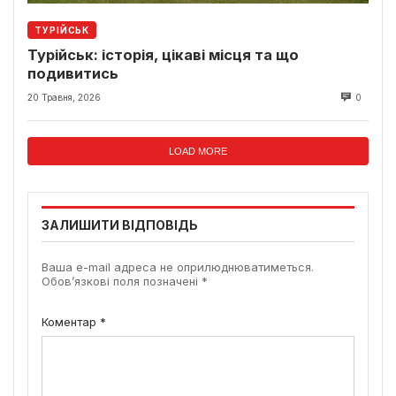
ТУРІЙСЬК
Турійськ: історія, цікаві місця та що
подивитись
20 Травня, 2026
0
LOAD MORE
ЗАЛИШИТИ ВІДПОВІДЬ
Ваша e-mail адреса не оприлюднюватиметься.
Обов’язкові поля позначені
*
Коментар
*