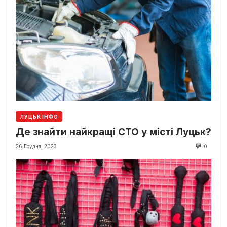
ЛУЦЬК ІНФО
Де знайти найкращі СТО у місті Луцьк?
26 Грудня, 2023
0