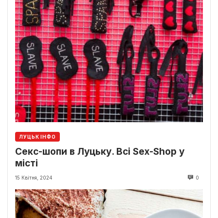
ЛУЦЬК ІНФО
Секс-шопи в Луцьку. Всі Sex-Shop у
місті
15 Квітня, 2024
0