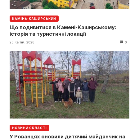
КАМІНЬ-КАШИРСЬКИЙ
Що подивитися в Камені-Каширському:
історія та туристичні локації
20 Квітня, 2026
0
НОВИНИ ОБЛАСТІ
У Рованцях оновили дитячий майданчик на