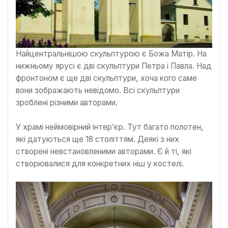
Найцентральнішою скульптурою є Божа Матір. На
нижньому ярусі є дві скульптури Петра і Павла. Над
фронтоном є ще дві скульптури, хоча кого саме
вони зображають невідомо. Всі скульптури
зроблені різними авторами.
У храмі неймовірний інтер’єр. Тут багато полотен,
які датуються ще 18 століттям. Деякі з них
створені невстановленими авторами. Є й ті, які
створювалися для конкретних ніш у костелі.