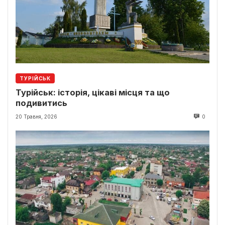
ТУРІЙСЬК
Турійськ: історія, цікаві місця та що
подивитись
20 Травня, 2026
0