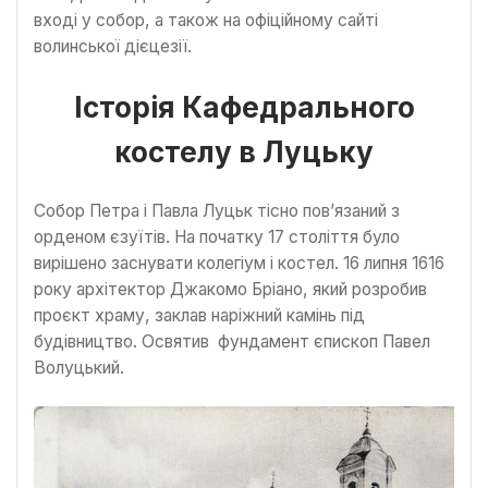
вході у собор, а також на офіційному сайті
волинської дієцезії.
Історія Кафедрального
костелу в Луцьку
Собор Петра і Павла Луцьк тісно пов’язаний з
орденом єзуїтів. На початку 17 століття було
вирішено заснувати колегіум і костел. 16 липня 1616
року архітектор Джакомо Бріано, який розробив
проєкт храму, заклав наріжний камінь під
будівництво. Освятив фундамент єпископ Павел
Волуцький.