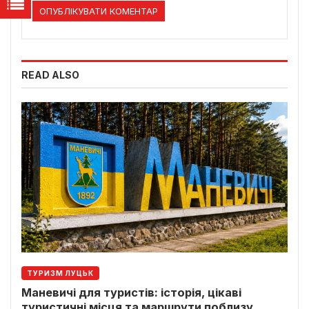
READ ALSO
ТУРИЗМ ЛУЦЬК
Маневичі для туристів: історія, цікаві
туристичні місця та маршрути поблизу