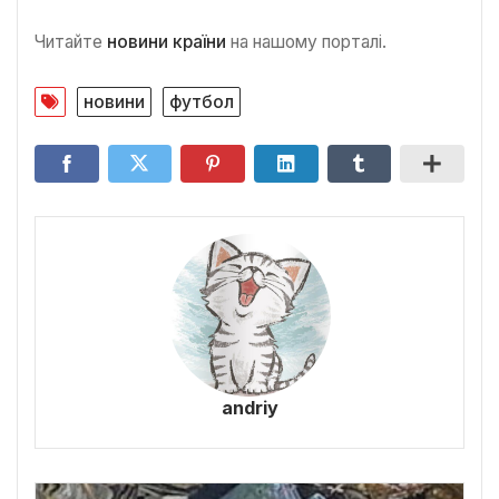
Читайте
новини країни
на нашому порталі.
новини
футбол
andriy