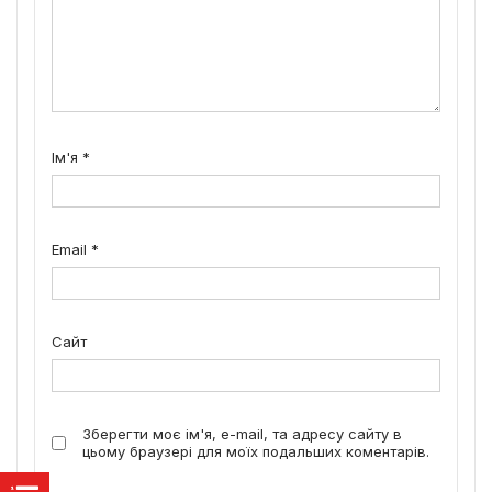
Ім'я
*
Email
*
Сайт
Зберегти моє ім'я, e-mail, та адресу сайту в
цьому браузері для моїх подальших коментарів.