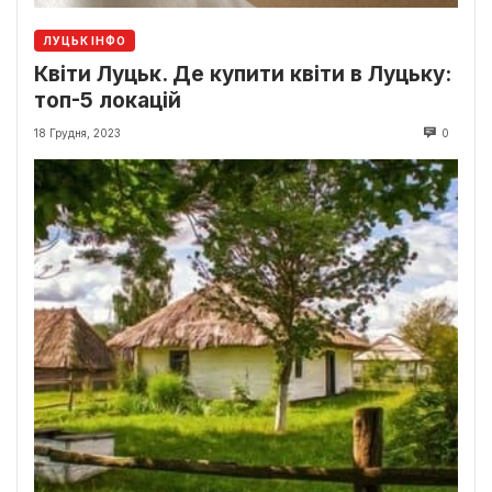
ЛУЦЬК ІНФО
Квіти Луцьк. Де купити квіти в Луцьку:
топ-5 локацій
18 Грудня, 2023
0