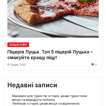
ЛУЦЬК ІНФО
Піцерія Луцьк. Топ 5 піцерій Луцька –
смакуйте кращу піцу!
15 Грудня, 2023
0
Недавні записи
Маневичі для туристів: історія, цікаві туристичні
місця та маршрути поблизу
Любешів: історія, цікаві місця та відпочинок