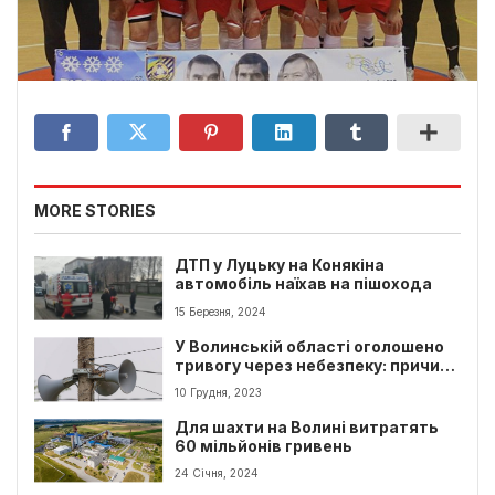
MORE STORIES
ДТП у Луцьку на Конякіна
автомобіль наїхав на пішохода
15 Березня, 2024
У Волинській області оголошено
тривогу через небезпеку: причини
загрози
10 Грудня, 2023
Для шахти на Волині витратять
60 мільйонів гривень
24 Січня, 2024