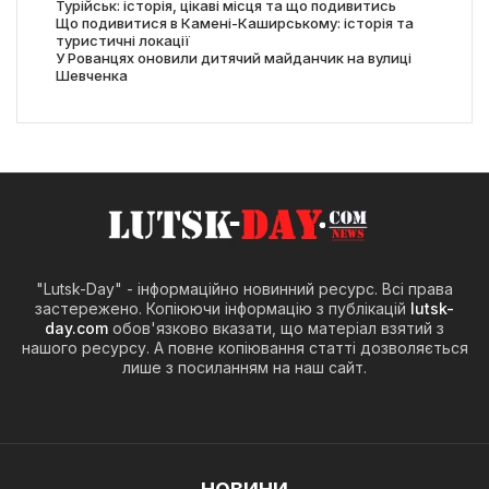
Турійськ: історія, цікаві місця та що подивитись
Що подивитися в Камені-Каширському: історія та
туристичні локації
У Рованцях оновили дитячий майданчик на вулиці
Шевченка
"Lutsk-Day" - інформаційно новинний ресурс. Всі права
застережено. Копіюючи інформацію з публікацій
lutsk-
day.com
обов'язково вказати, що матеріал взятий з
нашого ресурсу. А повне копіювання статті дозволяється
лише з посиланням на наш сайт.