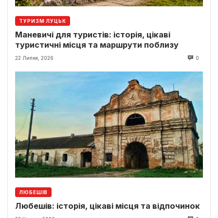
ТУРИЗМ ЛУЦЬК
Маневичі для туристів: історія, цікаві
туристичні місця та маршрути поблизу
22 Липня, 2026
0
ЛЮБЕШІВ
Любешів: історія, цікаві місця та відпочинок