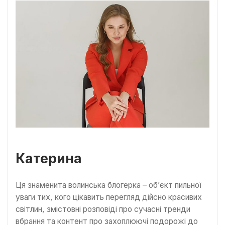
Катерина
Ця знаменита волинська блогерка – об’єкт пильної
уваги тих, кого цікавить перегляд дійсно красивих
світлин, змістовні розповіді про сучасні тренди
вбрання та контент про захоплюючі подорожі до