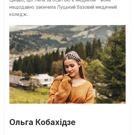
нещодавно закінчила Луцький базовий медичний
коледж.
Ольга Кобахідзе