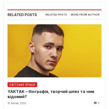
RELATED POSTS
RELATED POSTS
MORE FROM AUTHOR
СВІТСЬКЕ ЛУЦЬК
YAKTAK – біографія, творчий шлях та чим
відомий?
15 Квітня, 2025
0