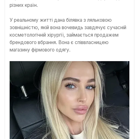
різних країн.
У реальному житті дана білявка з ляльковою
зовнішністю, якій вона вочевидь завдячує сучасній
косметологічній хірургії, займається продажем
брендового вбрання. Вона є співвласницею
магазину фірмового одягу.