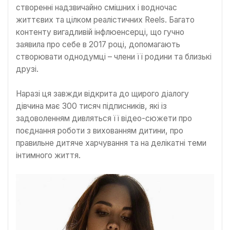
створенні надзвичайно смішних і водночас
життєвих та цілком реалістичних Reels. Багато
контенту вигадливій інфлюенсерці, що гучно
заявила про себе в 2017 році, допомагають
створювати однодумці – члени її родини та близькі
друзі.
Наразі ця завжди відкрита до щирого діалогу
дівчина має 300 тисяч підписників, які із
задоволенням дивляться її відео-сюжети про
поєднання роботи з вихованням дитини, про
правильне дитяче харчування та на делікатні теми
інтимного життя.