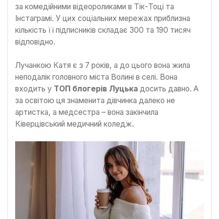
за комедійними відеороликами в Тік-Тоці та
Інстаграмі. У цих соціальних мережах приблизна
кількість її підписників складає 300 та 190 тисяч
відповідно.
Лучанкою Катя є з 7 років, а до цього вона жила
неподалік головного міста Волині в селі. Вона
входить у
ТОП блогерів Луцька
досить давно. А
за освітою ця знаменита дівчинка далеко не
артистка, а медсестра – вона закінчила
Ківерцівський медичний коледж.