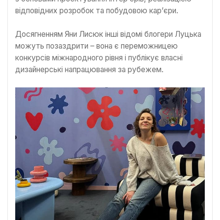
відповідних розробок та побудовою кар’єри.
Досягненням Яни Лисюк інші відомі блогери Луцька
можуть позаздрити – вона є переможницею
конкурсів міжнародного рівня і публікує власні
дизайнерські напрацювання за рубежем.