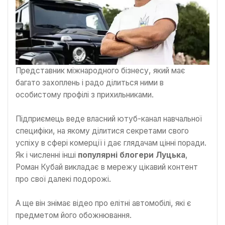
Представник міжнародного бізнесу, який має
багато захоплень і радо ділиться ними в
особистому профілі з прихильниками.
Підприємець веде власний ютуб-канал навчальної
специфіки, на якому ділитися секретами свого
успіху в сфері комерції і дає глядачам цінні поради.
Як і численні інші
популярні блогери Луцька
,
Роман Кубай викладає в мережу цікавий контент
про свої далекі подорожі.
А ще він знімає відео про елітні автомобілі, які є
предметом його обожнювання.