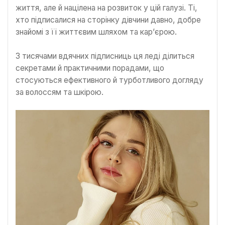
життя, але й націлена на розвиток у цій галузі. Ті,
хто підписалися на сторінку дівчини давно, добре
знайомі з її життєвим шляхом та кар’єрою.
З тисячами вдячних підписниць ця леді ділиться
секретами й практичними порадами, що
стосуються ефективного й турботливого догляду
за волоссям та шкірою.