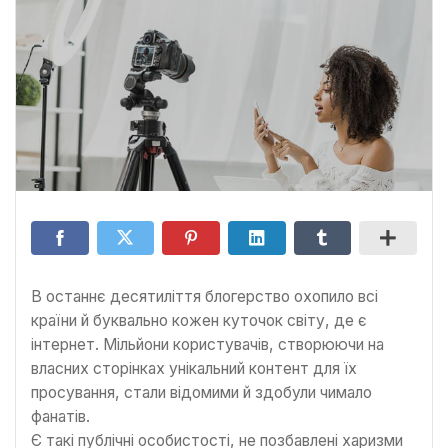
В останнє десятиліття блогерство охопило всі
країни й буквально кожен куточок світу, де є
інтернет. Мільйони користувачів, створюючи на
власних сторінках унікальний контент для їх
просування, стали відомими й здобули чимало
фанатів.
Є такі публічні особистості, не позбавлені харизми