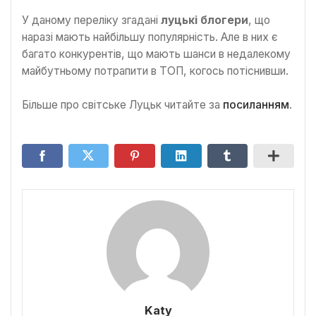
У даному переліку згадані
луцькі блогери
, що
наразі мають найбільшу популярність. Але в них є
багато конкурентів, що мають шанси в недалекому
майбутньому потрапити в ТОП, когось потіснивши.
Більше про світське Луцьк читайте за
посиланням
.
Katy