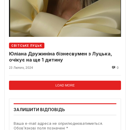
СВІТСЬКЕ ЛУЦЬК
Юліана Дружиніна бізнесвумен з Луцька,
очікує на ще 1 дитину
23 Лютого, 2024
0
LOAD MORE
ЗАЛИШИТИ ВІДПОВІДЬ
Ваша e-mail адреса не оприлюднюватиметься.
Обов’язкові поля позначені
*