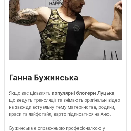
Ганна Бужинська
Якщо вас цікавлять
популярні блогери Луцька
,
що ведуть трансляції та знімають оригінальні відео
на завжди актуальну тему материнства, родини,
краси та лайфстайл, варто підписатися на Аню.
Бужинська є справжньою професіоналкою у