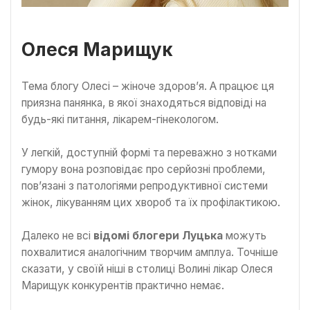
Олеся Марищук
Тема блогу Олесі – жіноче здоров’я. А працює ця
приязна панянка, в якої знаходяться відповіді на
будь-які питання, лікарем-гінекологом.
У легкій, доступній формі та переважно з нотками
гумору вона розповідає про серйозні проблеми,
пов’язані з патологіями репродуктивної системи
жінок, лікуванням цих хвороб та їх профілактикою.
Далеко не всі
відомі блогери Луцька
можуть
похвалитися аналогічним творчим амплуа. Точніше
сказати, у своїй ніші в столиці Волині лікар Олеся
Марищук конкурентів практично немає.