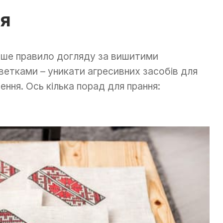
ня
ше правило догляду за вишитими
ветками – уникати агресивних засобів для
ення. Ось кілька порад для прання: