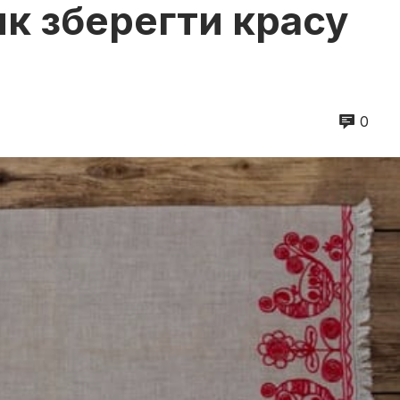
як зберегти красу
0