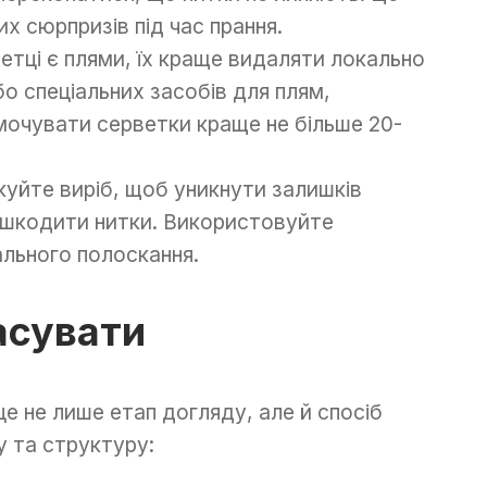
 сюрпризів під час прання.
етці є плями, їх краще видаляти локально
о спеціальних засобів для плям,
мочувати серветки краще не більше 20-
уйте виріб, щоб уникнути залишків
пошкодити нитки. Використовуйте
льного полоскання.
асувати
е не лише етап догляду, але й спосіб
 та структуру: