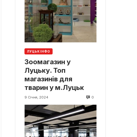
ЛУЦЬК ІНФО
Зоомагазин у
Луцьку. Топ
магазинів для
тварин у м.Луцьк
0
9 Січня, 2024