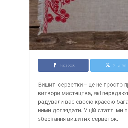
Facebook
X Twitter
Вишиті серветки – це не просто 
витвори мистецтва, які передают
радували вас своєю красою багат
ними доглядати. У цій статті ми 
зберігання вишитих серветок.