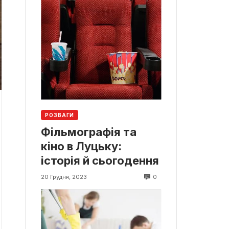
РОЗВАГИ
Фільмографія та
кіно в Луцьку:
історія й сьогодення
0
20 Грудня, 2023