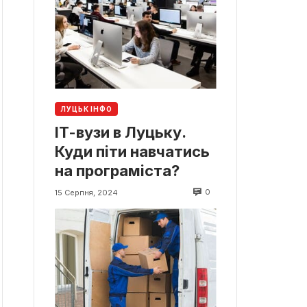
ЛУЦЬК ІНФО
ІТ-вузи в Луцьку.
Куди піти навчатись
на програміста?
0
15 Серпня, 2024