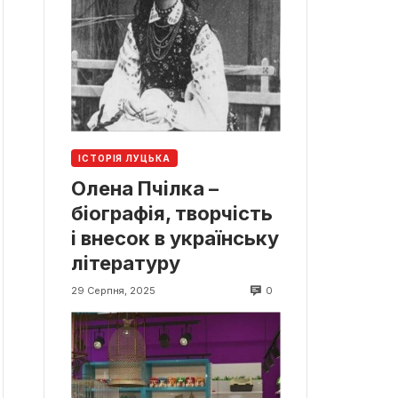
ІСТОРІЯ ЛУЦЬКА
Олена Пчілка –
біографія, творчість
і внесок в українську
літературу
0
29 Серпня, 2025