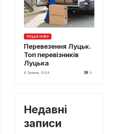
ЛУЦЬК ІНФО
Перевезення Луцьк.
Топ перевізників
Луцька
0
6 Травня, 2024
Недавні
записи