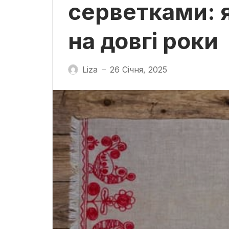
серветками: 
на довгі роки
Liza
26 Січня, 2025
—