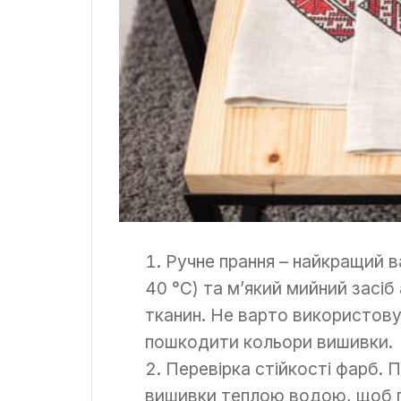
Ручне прання – найкращий в
40 °C) та м’який мийний засіб
тканин. Не варто використову
пошкодити кольори вишивки.
Перевірка стійкості фарб. 
вишивки теплою водою, щоб п