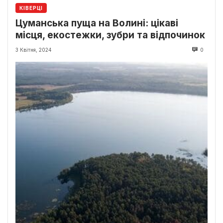
КІВЕРЦІ
Цуманська пуща на Волині: цікаві
місця, екостежки, зубри та відпочинок
3 Квітня, 2024
0