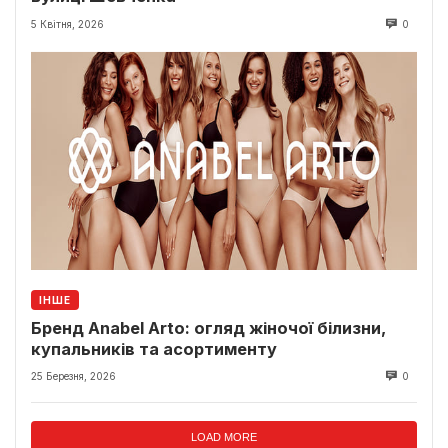
5 Квітня, 2026
0
ІНШЕ
Бренд Anabel Arto: огляд жіночої білизни,
купальників та асортименту
25 Березня, 2026
0
LOAD MORE