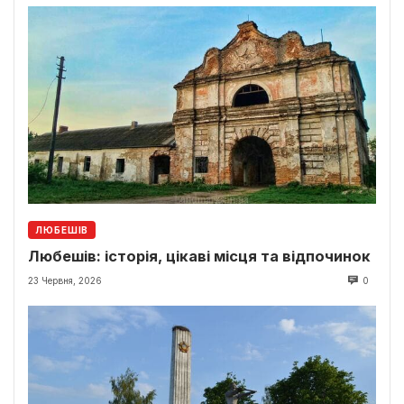
ЛЮБЕШІВ
Любешів: історія, цікаві місця та відпочинок
23 Червня, 2026
0