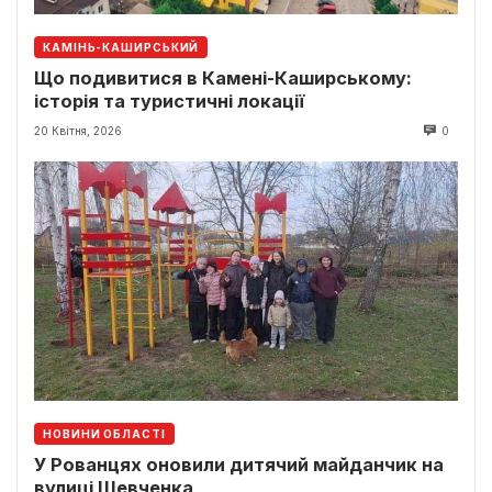
КАМІНЬ-КАШИРСЬКИЙ
Що подивитися в Камені-Каширському:
історія та туристичні локації
20 Квітня, 2026
0
НОВИНИ ОБЛАСТІ
У Рованцях оновили дитячий майданчик на
вулиці Шевченка