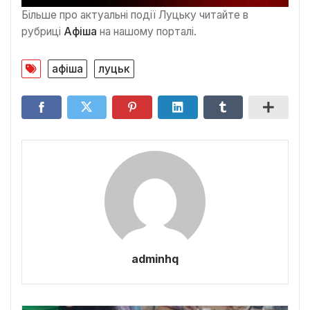
Більше про актуальні події Луцьку читайте в
рубриці
Афіша
на нашому порталі.
афіша
луцьк
adminhq