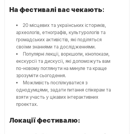
На фестивалі вас чекають
:
20 місцевих та українських істориків,
археологів, етнографів, культурологів та
громадських активістів, які поділяться
своїми знаннями та дослідженнями.
Популярні лекції, воркшопи, кінопокази,
екскурсії та дискусії, які допоможуть вам
по-новому поглянути на минуле та краще
зрозуміти сьогодення.
Можливість поспілкуватися з
однодумцями, задати питання спікерам та
взяти участь у цікавих інтерактивних
проектах.
Локації фестивалю: