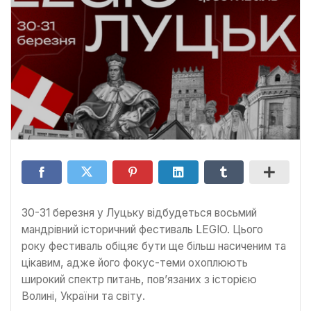
30-31 березня у Луцьку відбудеться восьмий
мандрівний історичний фестиваль LEGIO. Цього
року фестиваль обіцяє бути ще більш насиченим та
цікавим, адже його фокус-теми охоплюють
широкий спектр питань, пов’язаних з історією
Волині, України та світу.