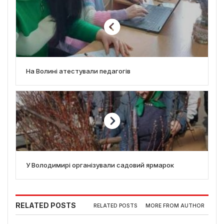
На Волині атестували педагогів
У Володимирі організували садовий ярмарок
RELATED POSTS
RELATED POSTS
MORE FROM AUTHOR