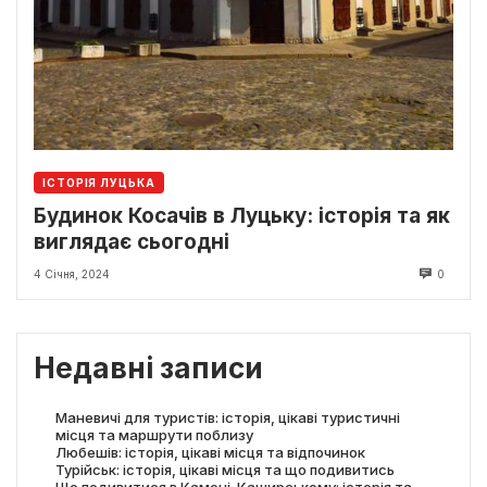
ІСТОРІЯ ЛУЦЬКА
Будинок Косачів в Луцьку: історія та як
виглядає сьогодні
4 Січня, 2024
0
Недавні записи
Маневичі для туристів: історія, цікаві туристичні
місця та маршрути поблизу
Любешів: історія, цікаві місця та відпочинок
Турійськ: історія, цікаві місця та що подивитись