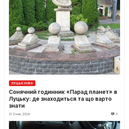
ЛУЦЬК ІНФО
Сонячний годинник «Парад планет» в
Луцьку: де знаходиться та що варто
знати
21 Січня, 2024
0