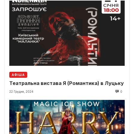
АФІША
Театральна вистава Я (Романтика) в Луцьку
22 Грудня, 2024
0