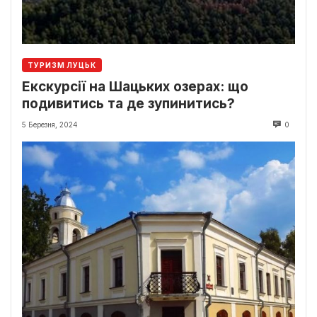
ТУРИЗМ ЛУЦЬК
Екскурсії на Шацьких озерах: що
подивитись та де зупинитись?
5 Березня, 2024
0