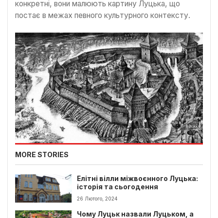
конкретні, вони малюють картину Луцька, що
постає в межах певного культурного контексту.
MORE STORIES
Елітні вілли міжвоєнного Луцька:
історія та сьогодення
26 Лютого, 2024
Чому Луцьк назвали Луцьком, а