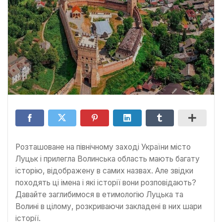
Розташоване на північному заході України місто
Луцьк і прилегла Волинська область мають багату
історію, відображену в самих назвах. Але звідки
походять ці імена і які історії вони розповідають?
Давайте заглибимося в етимологію Луцька та
Волині в цілому, розкриваючи закладені в них шари
історії.