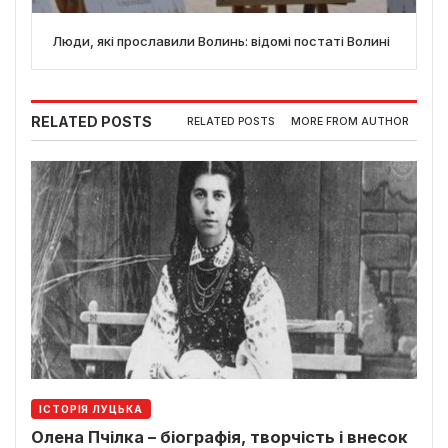
Люди, які прославили Волинь: відомі постаті Волині
RELATED POSTS
RELATED POSTS
MORE FROM AUTHOR
ІСТОРІЯ ЛУЦЬКА
Олена Пчілка – біографія, творчість і внесок