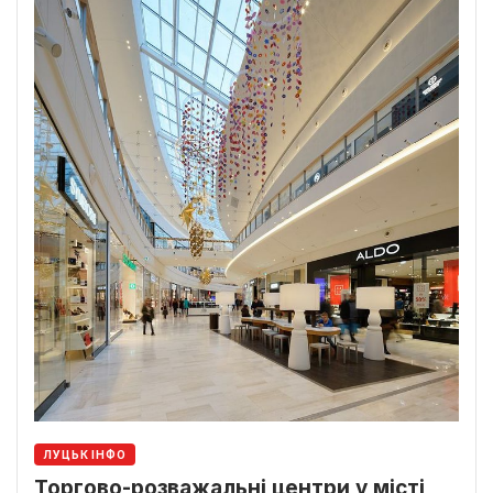
ЛУЦЬК ІНФО
Торгово-розважальні центри у місті