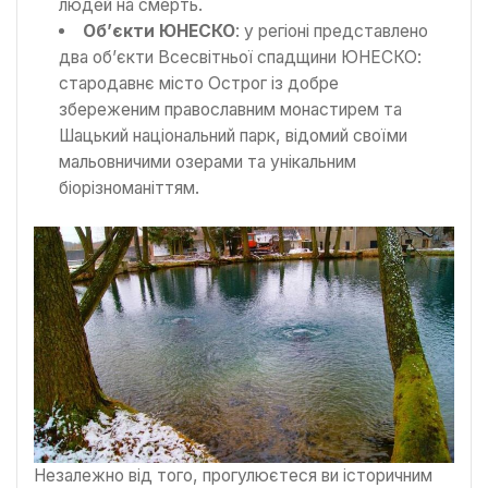
людей на смерть.
Об’єкти ЮНЕСКО
: у регіоні представлено
два об’єкти Всесвітньої спадщини ЮНЕСКО:
стародавнє місто Острог із добре
збереженим православним монастирем та
Шацький національний парк, відомий своїми
мальовничими озерами та унікальним
біорізноманіттям.
Незалежно від того, прогулюєтеся ви історичним