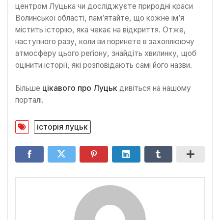
центром Луцька чи досліджуєте природні краси
Волинської області, пам’ятайте, що кожне ім’я
містить історію, яка чекає на відкриття. Отже,
наступного разу, коли ви поринете в захоплюючу
атмосферу цього регіону, знайдіть хвилинку, щоб
оцінити історії, які розповідають самі його назви.
Більше
цікавого про Луцьк
дивіться на нашому
порталі.
історія луцьк