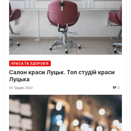
КРАСА ТА ЗДОРОВ'Я
Салон краси Луцьк. Топ студій краси
Луцька
30 Грудня, 2023
0