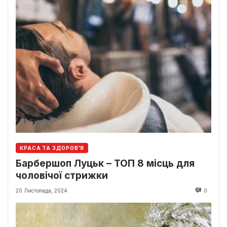
КРАСА ТА ЗДОРОВ'Я
Барбершоп Луцьк – ТОП 8 місць для
чоловічої стрижки
20 Листопада, 2024
0