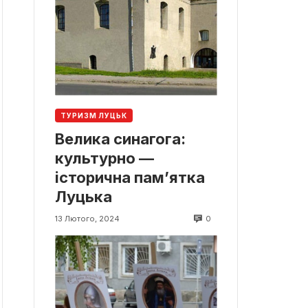
ТУРИЗМ ЛУЦЬК
Велика синагога:
культурно —
історична пам’ятка
Луцька
0
13 Лютого, 2024