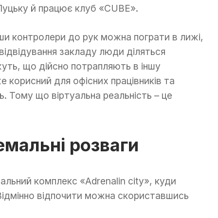
 Луцьку й працює клуб «CUBE».
ши контролери до рук можна пограти в лижі,
 відвідування закладу люди діляться
уть, що дійсно потрапляють в іншу
е корисний для офісних працівників та
. Тому що віртуальна реальність – це
емальні розваги
льний комплекс «Adrenalin city», куди
Відмінно відпочити можна скориставшись