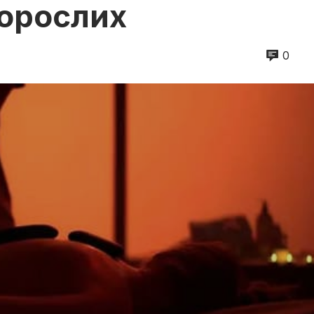
дорослих
0