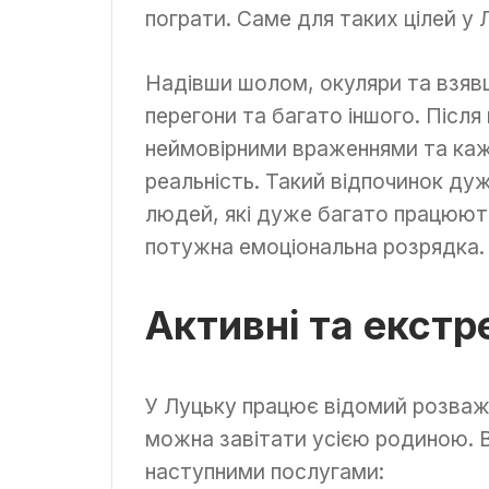
пограти. Саме для таких цілей у
Надівши шолом, окуляри та взяв
перегони та багато іншого. Після
неймовірними враженнями та каж
реальність. Такий відпочинок дуж
людей, які дуже багато працюють
потужна емоціональна розрядка.
Активні та екстр
У Луцьку працює відомий розважа
можна завітати усією родиною. 
наступними послугами: