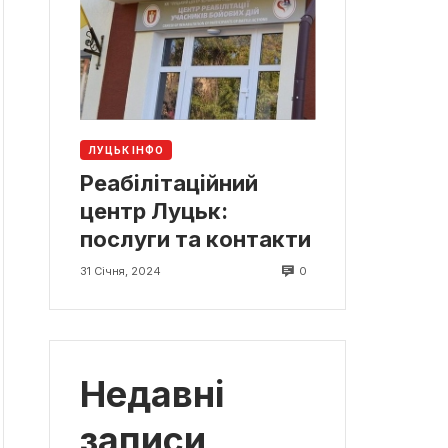
ЛУЦЬК ІНФО
Реабілітаційний
центр Луцьк:
послуги та контакти
0
31 Січня, 2024
Недавні
записи