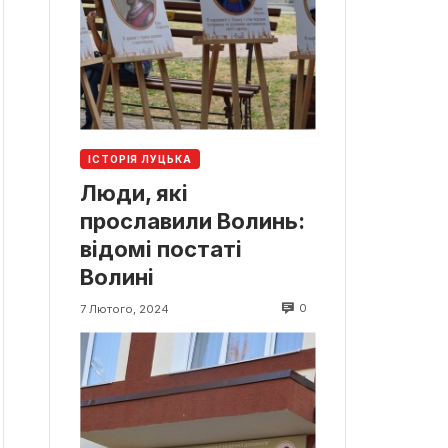
ІСТОРІЯ ЛУЦЬКА
Люди, які
прославили Волинь:
відомі постаті
Волині
0
7 Лютого, 2024