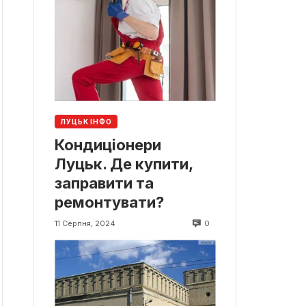
ЛУЦЬК ІНФО
Кондиціонери
Луцьк. Де купити,
заправити та
ремонтувати?
0
11 Серпня, 2024