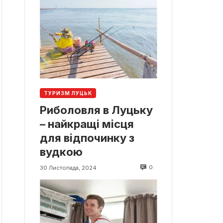
ТУРИЗМ ЛУЦЬК
Риболовля в Луцьку
– найкращі місця
для відпочинку з
вудкою
0
30 Листопада, 2024