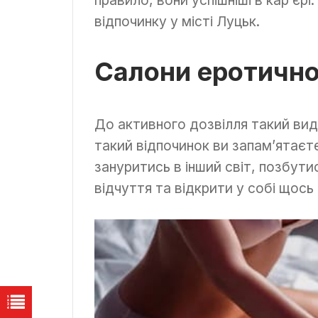
відпочинку у місті Луцьк.
Салони еротичн
До активного дозвілля такий вид
такий відпочинок ви запам’ятаєте
зануритись в інший світ, позбути
відчуття та відкрити у собі щось