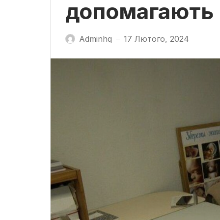
допомагають 
Adminhq
17 Лютого, 2024
—