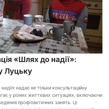
ція «Шлях до надії»:
у Луцьку
надії» надає не тільки консультаційну
агає у різних життєвих ситуаціях, включаючи
ведення профілактичних занять. Ці