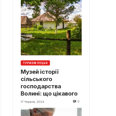
ТУРИЗМ ЛУЦЬК
Музей історії
сільського
господарства
Волині: що цікавого
0
17 Червня, 2024