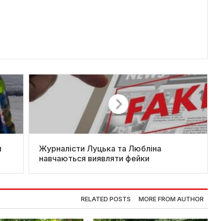
и
Журналісти Луцька та Любліна
навчаються виявляти фейки
RELATED POSTS
MORE FROM AUTHOR