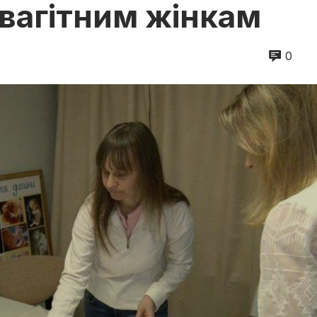
вагітним жінкам
0