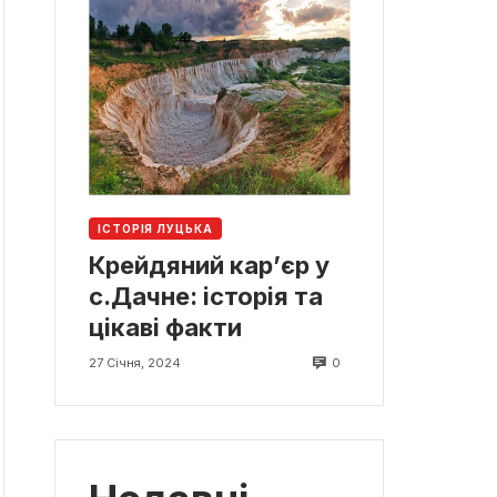
ІСТОРІЯ ЛУЦЬКА
Крейдяний кар’єр у
с.Дачне: історія та
цікаві факти
0
27 Січня, 2024