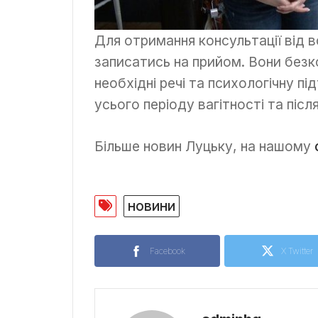
Для отримання консультації від в
записатись на прийом. Вони безк
необхідні речі та психологічну п
усього періоду вагітності та після
Більше новин Луцьку, на нашому
новини
Facebook
X Twitter