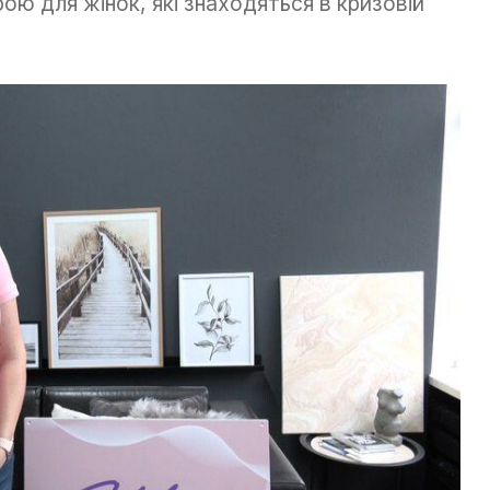
ою для жінок, які знаходяться в кризовій