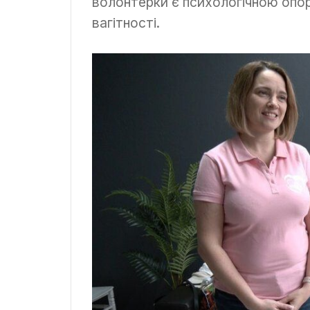
волонтерки є психологічною опор
вагітності.