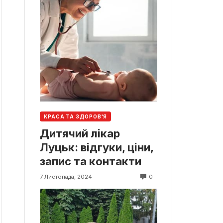
КРАСА ТА ЗДОРОВ'Я
Дитячий лікар
Луцьк: відгуки, ціни,
запис та контакти
0
7 Листопада, 2024