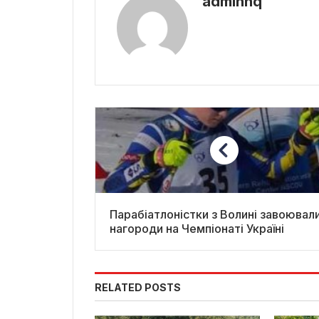
adminhq
Парабіатлоністки з Волині завоювал
нагороди на Чемпіонаті Україні
RELATED POSTS