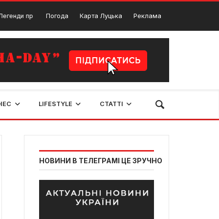
о Волинь: що розповідають волинські легенди
Погода
Карта Луцька
Реклама
23 Лютого, 2024
НЕС
LIFESTYLE
СТАТТІ
НОВИНИ В ТЕЛЕГРАМІ ЦЕ ЗРУЧНО