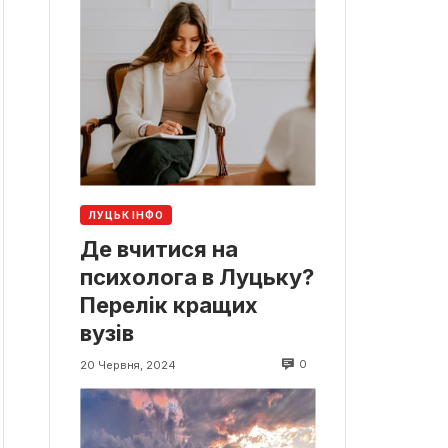
ЛУЦЬК ІНФО
Де вчитися на
психолога в Луцьку?
Перелік кращих
вузів
0
20 Червня, 2024