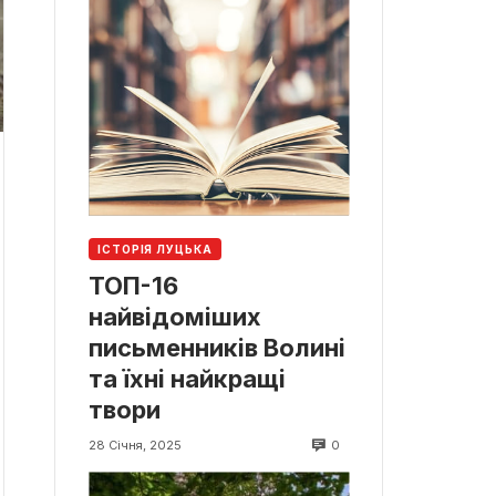
ІСТОРІЯ ЛУЦЬКА
ТОП-16
найвідоміших
письменників Волині
та їхні найкращі
твори
0
28 Січня, 2025