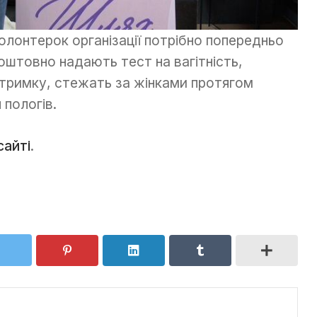
олонтерок організації потрібно попередньо
оштовно надають тест на вагітність,
ідтримку, стежать за жінками протягом
 пологів.
сайті
.