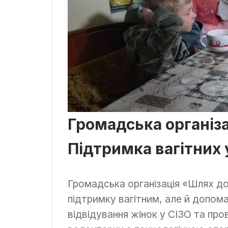
Громадська організа
Підтримка вагітних 
Громадська організація «Шлях до 
підтримку вагітним, але й допом
відвідування жінок у СІЗО та про