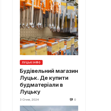
ЛУЦЬК ІНФО
Будівельний магазин
Луцьк. Де купити
будматеріали в
Луцьку
0
3 Січня, 2024