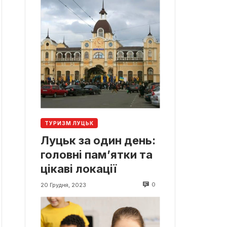
ТУРИЗМ ЛУЦЬК
Луцьк за один день:
головні пам’ятки та
цікаві локації
0
20 Грудня, 2023