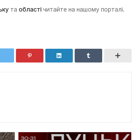
ьку
та
області
читайте на нашому порталі.