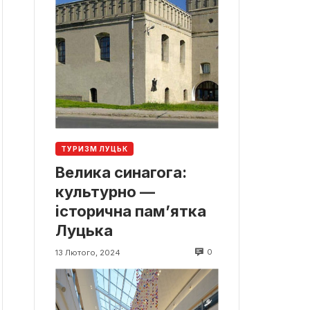
ТУРИЗМ ЛУЦЬК
Велика синагога:
культурно —
історична пам’ятка
Луцька
0
13 Лютого, 2024