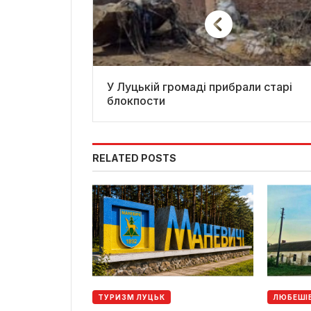
У Луцькій громаді прибрали старі
блокпости
RELATED POSTS
ТУРИЗМ ЛУЦЬК
ЛЮБЕШІ