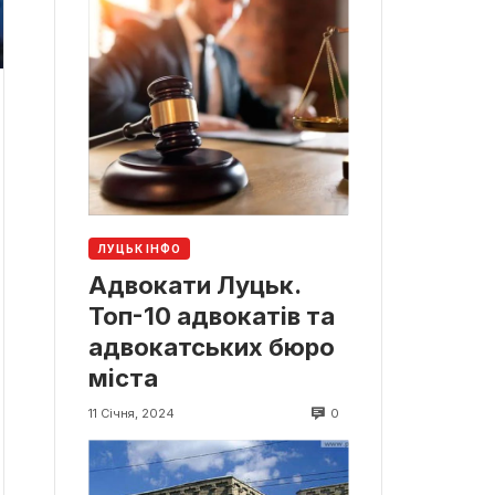
ЛУЦЬК ІНФО
Адвокати Луцьк.
Топ-10 адвокатів та
адвокатських бюро
міста
0
11 Січня, 2024