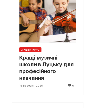
ЛУЦЬК ІНФО
Кращі музичні
школи в Луцьку для
професійного
навчання
0
18 Березня, 2025