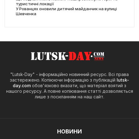
туристичні локації
У Рованцях оновили дитячий майданчик на вулиці
Шевченка
"Lutsk-Day" - інформаційно новинний ресурс. Всі права
застережено. Копіюючи інформацію з публікацій
lutsk-
day.com
обов'язково вказати, що матеріал взятий з
нашого ресурсу. А повне копіювання статті дозволяється
лише з посиланням на наш сайт.
НОВИНИ