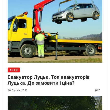
АВТО
Евакуатор Луцьк. Топ евакуаторів
Луцька. Де замовити і ціна?
30 Грудня, 2023
0