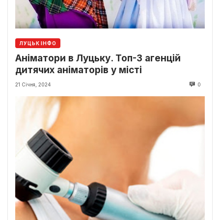
ЛУЦЬК ІНФО
Аніматори в Луцьку. Топ-3 агенцій
дитячих аніматорів у місті
21 Січня, 2024
0