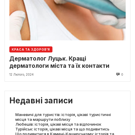
КРАСА ТА ЗДОРОВ'Я
Дерматолог Луцьк. Кращі
дерматологи міста та їх контакти
12 Лютого, 2024
0
Недавні записи
Маневичі для туристів: історія, цікаві туристичні
місця та маршрути поблизу
Любешів: історія, цікаві місця та відпочинок
Турійськ: історія, цікаві місця та що подивитись
Що подивитися в Камені-Каширському: історія та