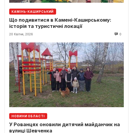
КАМІНЬ-КАШИРСЬКИЙ
Що подивитися в Камені-Каширському:
історія та туристичні локації
20 Квітня, 2026
0
НОВИНИ ОБЛАСТІ
У Рованцях оновили дитячий майданчик на
вулиці Шевченка