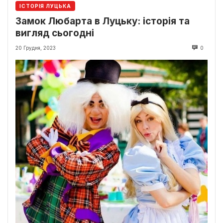
ІСТОРІЯ ЛУЦЬКА
Замок Любарта в Луцьку: історія та
вигляд сьогодні
20 Грудня, 2023
0