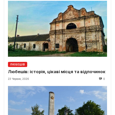
ЛЮБЕШІВ
Любешів: історія, цікаві місця та відпочинок
23 Червня, 2026
0