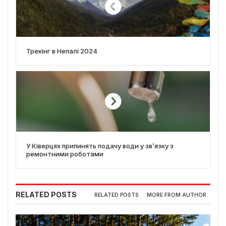
Трекінг в Непалі 2024
У Ківерцях припинять подачу води у зв’язку з
ремонтними роботами
RELATED POSTS
RELATED POSTS
MORE FROM AUTHOR