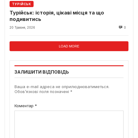
ТУРІЙСЬК
Турійськ: історія, цікаві місця та що
подивитись
20 Травня, 2026
0
LOAD MORE
ЗАЛИШИТИ ВІДПОВІДЬ
Ваша e-mail адреса не оприлюднюватиметься.
Обов’язкові поля позначені
*
Коментар
*