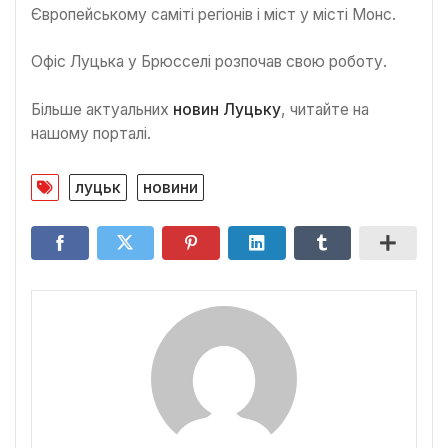
Європейському саміті регіонів і міст у місті Монс.
Офіс Луцька у Брюсселі розпочав свою роботу.
Більше актуальних
новин Луцьку
, читайте на
нашому порталі.
луцьк
новини