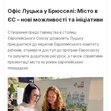
Офіс Луцька у Брюсселі: Місто в
ЄС – нові можливості та ініціативи
Створення представництва в столиці
Європейського Союзу дозволить Луцьку
приєднатися до ініціатив Європейського комітету
регіонів, отримати доступ до програм Євросоюзу
та залучити додаткові ресурси, а також сприятиме
презентації міста на різних європейських
площадках.