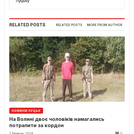
Луцьку
RELATED POSTS
RELATED POSTS
MORE FROM AUTHOR
НОВИНИ ЛУЦЬК
На Волині двоє чоловіків намагались
потрапити за кордон
7 Вересня, 2024
0