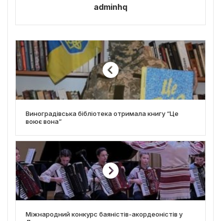
adminhq
Виноградівська бібліотека отримала книгу “Це
воює вона”
Міжнародний конкурс баяністів-акордеоністів у