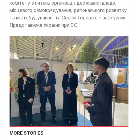
комітету з питань організації державної влади,
місцевого самоврядування, регіонального розвитку
та містобудування, та Сергій Терешко – заступник
Представника України при ЄС.
MORE STORIES