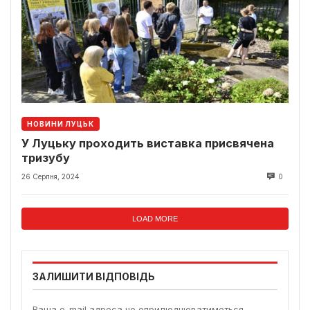
НОВИНИ ЛУЦЬК
У Луцьку проходить виставка присвячена
тризубу
26 Серпня, 2024
0
LOAD MORE
ЗАЛИШИТИ ВІДПОВІДЬ
Ваша e-mail адреса не оприлюднюватиметься.