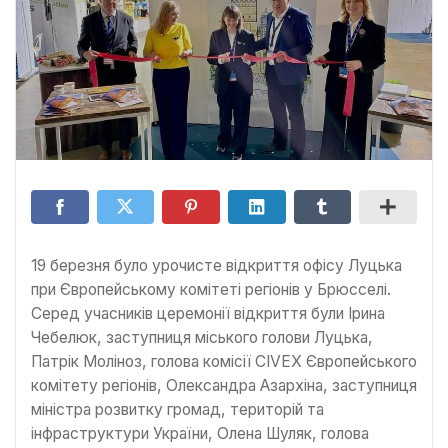
19 березня було урочисте відкриття офісу Луцька
при Європейському комітеті регіонів у Брюсселі.
Серед учасників церемонії відкриття були Ірина
Чебелюк, заступниця міського голови Луцька,
Патрік Моліноз, голова комісії CIVEX Європейського
комітету регіонів, Олександра Азархіна, заступниця
міністра розвитку громад, територій та
інфраструктури України, Олена Шуляк, голова