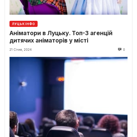
ЛУЦЬК ІНФО
Аніматори в Луцьку. Топ-3 агенцій
дитячих аніматорів у місті
21 Січня, 2024
0