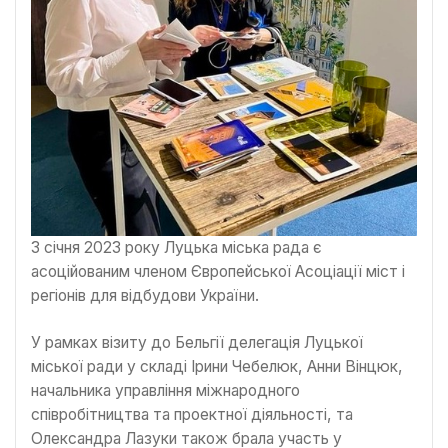
З січня 2023 року Луцька міська рада є
асоційованим членом Європейської Асоціації міст і
регіонів для відбудови України.
У рамках візиту до Бельгії делегація Луцької
міської ради у складі Ірини Чебелюк, Анни Вінцюк,
начальника управління міжнародного
співробітництва та проектної діяльності, та
Олександра Лазуки також брала участь у