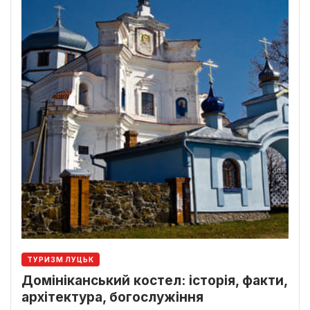
ТУРИЗМ ЛУЦЬК
Домініканський костел: історія, факти,
архітектура, богослужіння