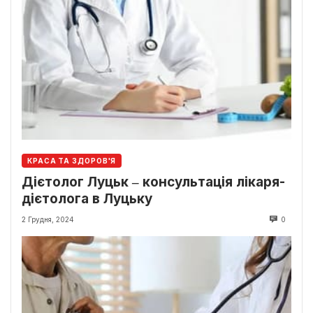
КРАСА ТА ЗДОРОВ'Я
Дієтолог Луцьк ‒ консультація лікаря-
дієтолога в Луцьку
2 Грудня, 2024
0