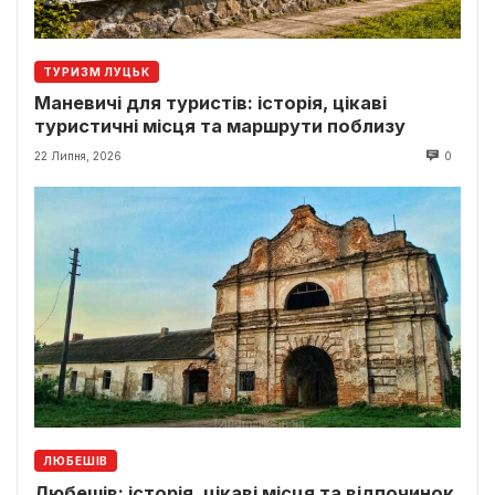
ТУРИЗМ ЛУЦЬК
Маневичі для туристів: історія, цікаві
туристичні місця та маршрути поблизу
22 Липня, 2026
0
ЛЮБЕШІВ
Любешів: історія, цікаві місця та відпочинок