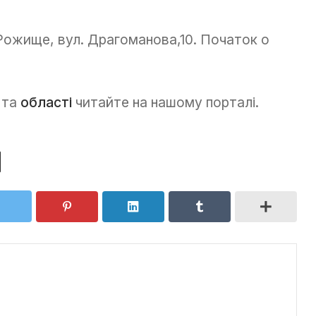
 Рожище, вул. Драгоманова,10. Початок о
та
області
читайте на нашому порталі.