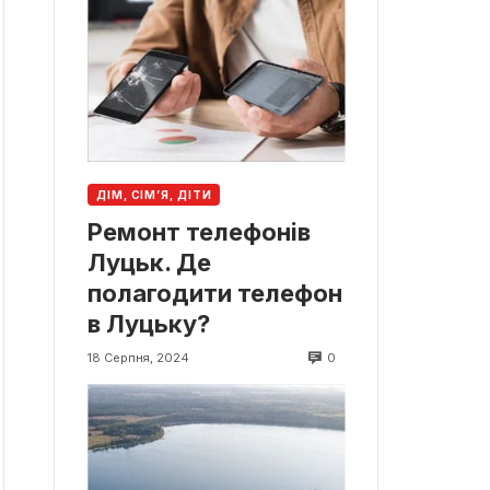
ДІМ, СІМ’Я, ДІТИ
Ремонт телефонів
Луцьк. Де
полагодити телефон
в Луцьку?
0
18 Серпня, 2024