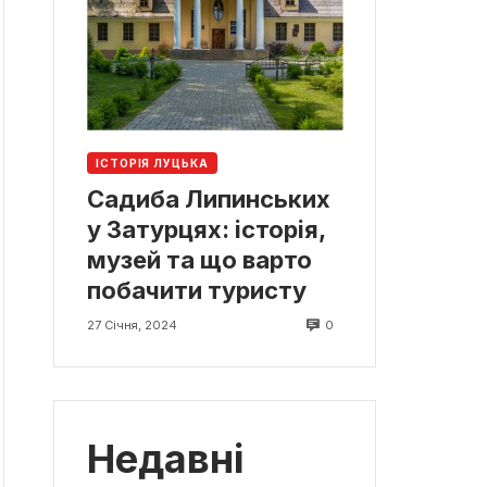
ІСТОРІЯ ЛУЦЬКА
Садиба Липинських
у Затурцях: історія,
музей та що варто
побачити туристу
0
27 Січня, 2024
Недавні