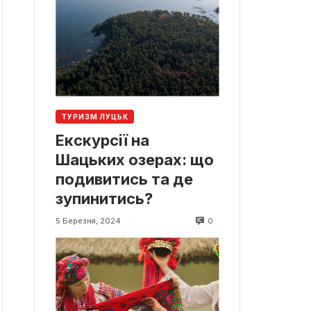
ТУРИЗМ ЛУЦЬК
Екскурсії на
Шацьких озерах: що
подивитись та де
зупинитись?
0
5 Березня, 2024