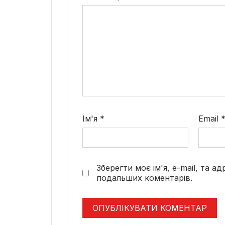
Ім'я
*
Email
Зберегти моє ім'я, e-mail, та а
подальших коментарів.