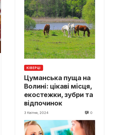
КІВЕРЦІ
Цуманська пуща на
Волині: цікаві місця,
екостежки, зубри та
відпочинок
0
3 Квітня, 2024