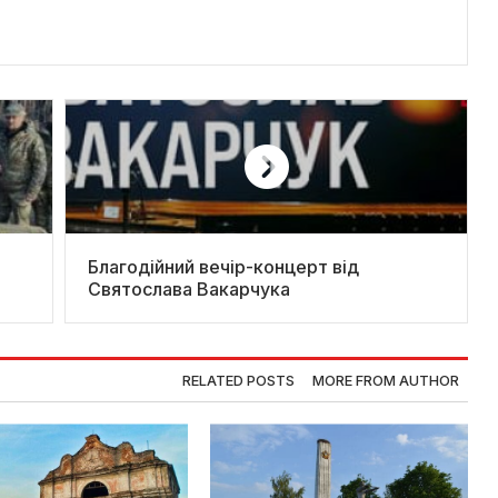
Благодійний вечір-концерт від
Святослава Вакарчука
RELATED POSTS
MORE FROM AUTHOR