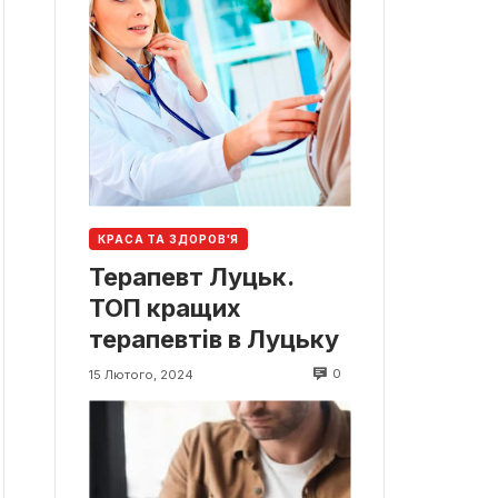
КРАСА ТА ЗДОРОВ'Я
Терапевт Луцьк.
ТОП кращих
терапевтів в Луцьку
0
15 Лютого, 2024