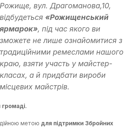
Рожище, вул. Драгоманова,10,
відбудеться
«Рожищенський
ярмарок»
, під час якого ви
зможете не лише ознайомитися з
традиційними ремеслами нашого
краю, взяти участь у майстер-
класах, а й придбати вироби
місцевих майстрів.
 громаді
.
одійною метою
для підтримки Збройних