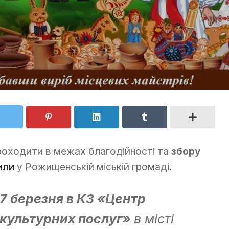
роходити в межах благодійності та
збору
или
у Рожищенській міській громаді.
7 березня в КЗ «Центр
культурних послуг»
в місті