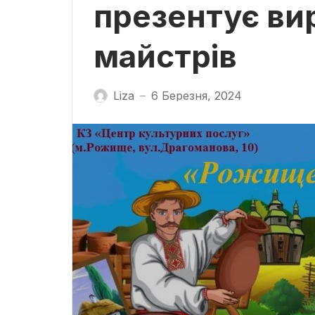
презентує ви
майстрів
Liza
6 Березня, 2024
—