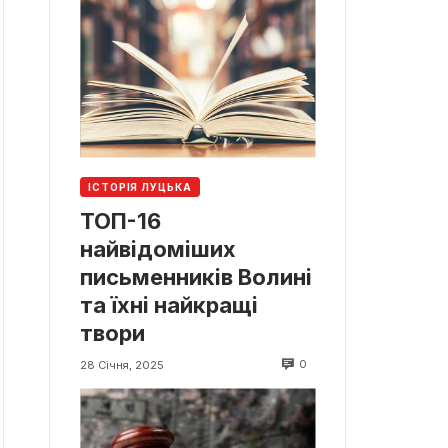
ІСТОРІЯ ЛУЦЬКА
ТОП-16
найвідоміших
письменників Волині
та їхні найкращі
твори
0
28 Січня, 2025