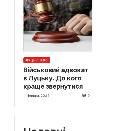
ЛУЦЬК ІНФО
Військовий адвокат
в Луцьку. До кого
краще звернутися
0
4 Червня, 2024