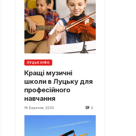
ЛУЦЬК ІНФО
Кращі музичні
школи в Луцьку для
професійного
навчання
0
18 Березня, 2025