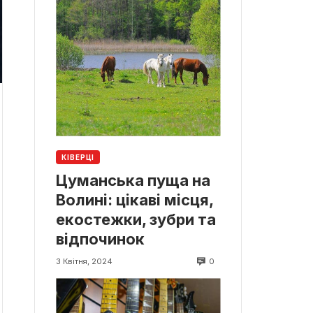
КІВЕРЦІ
Цуманська пуща на
Волині: цікаві місця,
екостежки, зубри та
відпочинок
0
3 Квітня, 2024