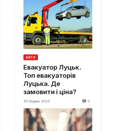
АВТО
Евакуатор Луцьк.
Топ евакуаторів
Луцька. Де
замовити і ціна?
0
30 Грудня, 2023