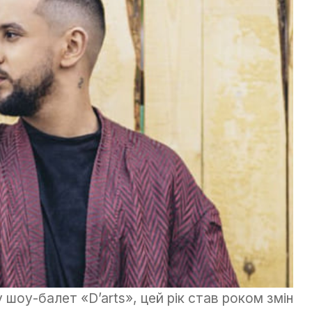
шоу-балет «D’arts», цей рік став роком змін