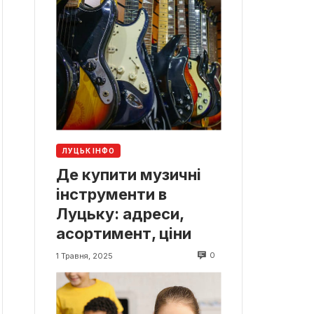
ЛУЦЬК ІНФО
Де купити музичні
інструменти в
Луцьку: адреси,
асортимент, ціни
0
1 Травня, 2025