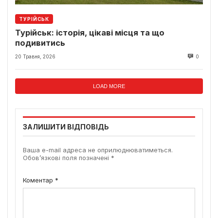
ТУРІЙСЬК
Турійськ: історія, цікаві місця та що
подивитись
20 Травня, 2026
0
LOAD MORE
ЗАЛИШИТИ ВІДПОВІДЬ
Ваша e-mail адреса не оприлюднюватиметься.
Обов’язкові поля позначені
*
Коментар
*