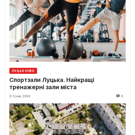
ЛУЦЬК ІНФО
Спортзали Луцька. Найкращі
тренажерні зали міста
9 Січня, 2024
0