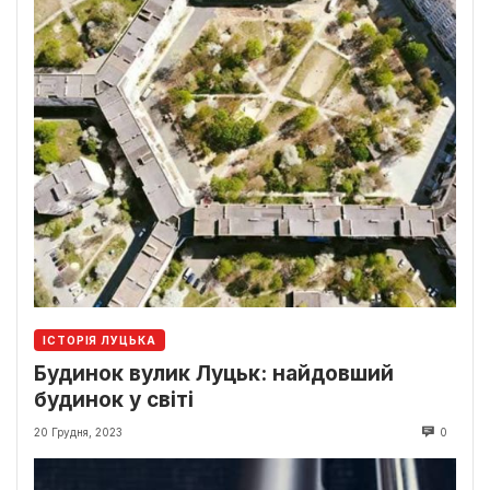
ІСТОРІЯ ЛУЦЬКА
Будинок вулик Луцьк: найдовший
будинок у світі
20 Грудня, 2023
0