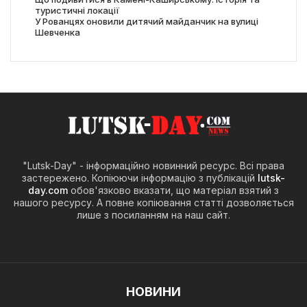
туристичні локації
У Рованцях оновили дитячий майданчик на вулиці
Шевченка
"Lutsk-Day" - інформаційно новинний ресурс. Всі права
застережено. Копіюючи інформацію з публікацій
lutsk-
day.com
обов'язково вказати, що матеріал взятий з
нашого ресурсу. А повне копіювання статті дозволяється
лише з посиланням на наш сайт.
НОВИНИ