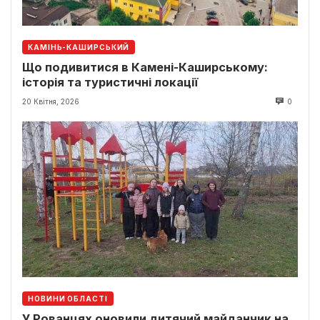
КАМІНЬ-КАШИРСЬКИЙ
Що подивитися в Камені-Каширському:
історія та туристичні локації
20 Квітня, 2026
0
НОВИНИ ОБЛАСТІ
У Рованцях оновили дитячий майданчик на