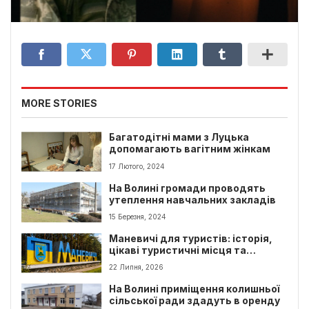
MORE STORIES
Багатодітні мами з Луцька
допомагають вагітним жінкам
17 Лютого, 2024
На Волині громади проводять
утеплення навчальних закладів
15 Березня, 2024
Маневичі для туристів: історія,
цікаві туристичні місця та
маршрути поблизу
22 Липня, 2026
На Волині приміщення колишньої
сільської ради здадуть в оренду