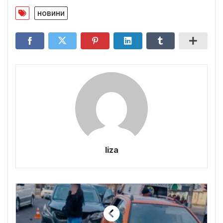
новини
liza