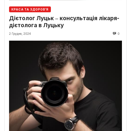
КРАСА ТА ЗДОРОВ'Я
Дієтолог Луцьк ‒ консультація лікаря-
дієтолога в Луцьку
2 Грудня, 2024
0