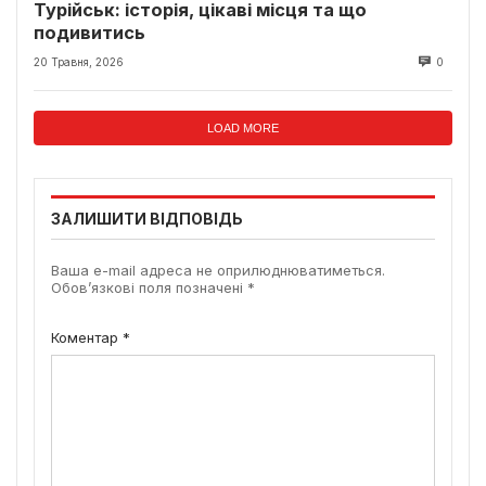
Турійськ: історія, цікаві місця та що
подивитись
20 Травня, 2026
0
LOAD MORE
ЗАЛИШИТИ ВІДПОВІДЬ
Ваша e-mail адреса не оприлюднюватиметься.
Обов’язкові поля позначені
*
Коментар
*