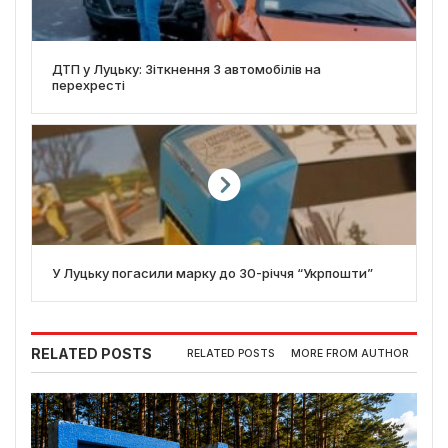
ДТП у Луцьку: Зіткнення 3 автомобілів на
перехресті
У Луцьку погасили марку до 30-річчя “Укрпошти”
RELATED POSTS
RELATED POSTS
MORE FROM AUTHOR