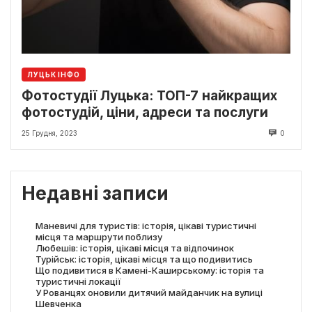
ЛУЦЬК ІНФО
Фотостудії Луцька: ТОП-7 найкращих
фотостудій, ціни, адреси та послуги
25 Грудня, 2023
0
Недавні записи
Маневичі для туристів: історія, цікаві туристичні
місця та маршрути поблизу
Любешів: історія, цікаві місця та відпочинок
Турійськ: історія, цікаві місця та що подивитись
Що подивитися в Камені-Каширському: історія та
туристичні локації
У Рованцях оновили дитячий майданчик на вулиці
Шевченка