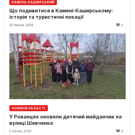
КАМІНЬ-КАШИРСЬКИЙ
Що подивитися в Камені-Каширському:
історія та туристичні локації
20 Квітня, 2026
0
НОВИНИ ОБЛАСТІ
У Рованцях оновили дитячий майданчик на
вулиці Шевченка
5 Квітня, 2026
0