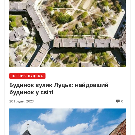
ІСТОРІЯ ЛУЦЬКА
Будинок вулик Луцьк: найдовший
будинок у світі
20 Грудня, 2023
0