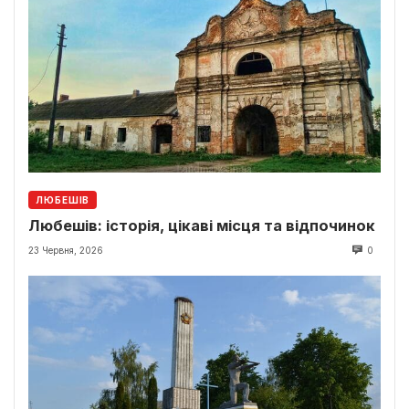
ЛЮБЕШІВ
Любешів: історія, цікаві місця та відпочинок
23 Червня, 2026
0