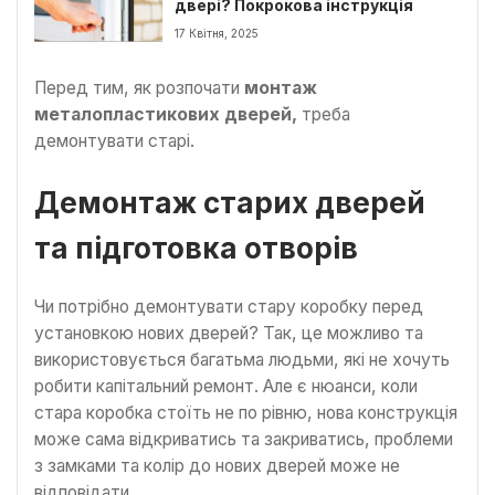
двері? Покрокова інструкція
17 Квітня, 2025
Перед тим, як розпочати
монтаж
металопластикових дверей
,
треба
демонтувати старі.
Демонтаж старих дверей
та підготовка отворів
Чи потрібно демонтувати стару коробку перед
установкою нових дверей? Так, це можливо та
використовується багатьма людьми, які не хочуть
робити капітальний ремонт. Але є нюанси, коли
стара коробка стоїть не по рівню, нова конструкція
може сама відкриватись та закриватись, проблеми
з замками та колір до нових дверей може не
відповідати.