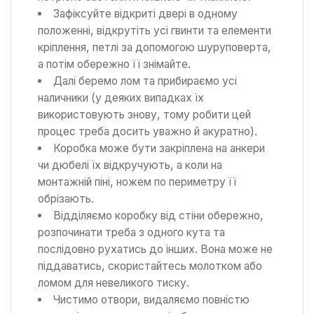
Зафіксуйте відкриті двері в одному
положенні, відкрутіть усі гвинти та елементи
кріплення, петлі за допомогою шуруповерта,
а потім обережно її знімайте.
Далі беремо лом та прибираємо усі
наличники (у деяких випадках їх
використовують знову, тому робити цей
процес треба досить уважно й акуратно).
Коробка може бути закріплена на анкери
чи дюбелі їх відкручують, а коли на
монтажній піні, ножем по периметру її
обрізають.
Відділяємо коробку від стіни обережно,
розпочинати треба з одного кута та
послідовно рухатись до інших. Вона може не
піддаватись, скористайтесь молотком або
ломом для невеликого тиску.
Чистимо отвори, видаляємо повністю