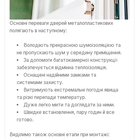
Основні переваги дверей металопластикових
полягають в наступному:
Володіють прекрасною шумоізоляцією та
не пропускають шум у середину приміщення.
За допомоги багатокамерної конструкції
забезпечується відмінна теплоізоляція.
Оснащені надійними замками та
системами захисту.
Витримують екстремальні погодні явища
та різкі перепади температур.
Дуже легко мити та доглядати за ними.
Швидке встановлення, пару годин й все
готово.
Виділимо також основні етапи при монтажі: