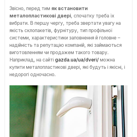
Звісно, перед тим
як встановити
металопластикові двері
, спочатку треба їх
вибрати. В першу чергу, треба звертати увагу на
якість склопакетів, фурнітуру, тип профільної
системи, характеристики заповнення й головне –
надійність та репутацію компаній, які займаються
виготовленням чи продажем такого товару.
Наприклад, на сайті
gazda.ua/ua/dveri/
можна
купити металопластикові двері, які будуть і якісні, і
недорогі одночасно.