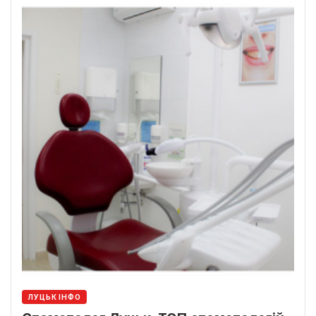
ЛУЦЬК ІНФО