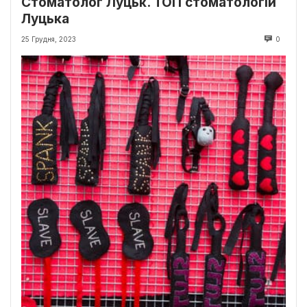
Стоматолог Луцьк. ТОП стоматологій
Луцька
25 Грудня, 2023
0