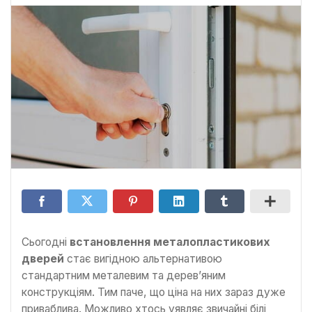
Сьогодні
встановлення металопластикових
дверей
стає вигідною альтернативою
стандартним металевим та дерев’яним
конструкціям. Тим паче, що ціна на них зараз дуже
приваблива. Можливо хтось уявляє звичайні білі