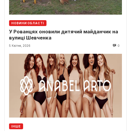
НОВИНИ ОБЛАСТІ
У Рованцях оновили дитячий майданчик на
вулиці Шевченка
5 Квітня, 2026
0
ІНШЕ