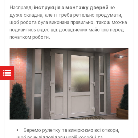
Насправді
інструкція з монтажу дверей
не
дуже складна, але її треба ретельно продумати,
щоб робота була виконана правильно, також можна
подивитись відео від досвідчених майстрів перед
початком роботи.
Беремо рулетку та вимірюємо всі отвори,
щоб вони відповідали новій коробці та