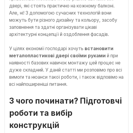
двері, які стоять практично на кожному балконі.
Але, ні! З допомогою сучасних технологій вони
можуть бути різного дизайну та кольору, засобу
заповнення та здатні організувати цікаві
архітектурні концепції й оздоблення фасадів.
У цілях економії господарі хочуть
встановити
металопластикові двері своїми руками
й при
наявності базових навичок монтажу цей процес не
дуже складний. У даній статті ми розповімо про всі
вимоги та нюанси такої роботи, і також відповімо на
всі найпоширеніші питання.
З чого починати? Підготовчі
роботи та вибір
конструкцій