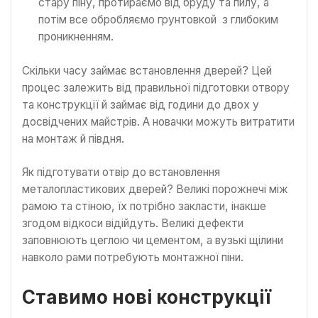
стару піну, протираємо від бруду та пилу, а
потім все обробляємо грунтовкой з глибоким
проникненням.
Скільки часу займає встановлення дверей? Цей
процес залежить від правильної підготовки отвору
та конструкції й займає від години до двох у
досвідчених майстрів. А новачки можуть витратити
на монтаж й півдня.
Як підготувати отвір до встановлення
металопластикових дверей? Великі порожнечі між
рамою та стіною, їх потрібно закласти, інакше
згодом відкоси відійдуть. Великі дефекти
заповнюють цеглою чи цементом, а вузькі щілини
навколо рами потребують монтажної піни.
Ставимо нові конструкції