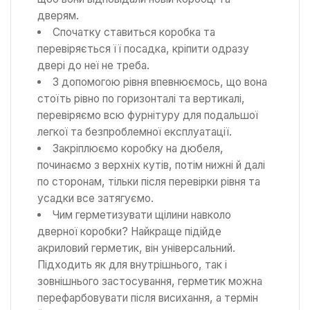
дверям.
Спочатку ставиться коробка та
перевіряється її посадка, кріпити одразу
двері до неї не треба.
З допомогою рівня впевнюємось, що вона
стоїть рівно по горизонталі та вертикалі,
перевіряємо всю фурнітуру для подальшої
легкої та безпроблемної експлуатації.
Закріплюємо коробку на дюбеля,
починаємо з верхніх кутів, потім нижні й далі
по сторонам, тільки після перевірки рівня та
усадки все затягуємо.
Чим герметизувати щілини навколо
дверної коробки? Найкраще підійде
акриловий герметик, він універсальний.
Підходить як для внутрішнього, так і
зовнішнього застосування, герметик можна
перефарбовувати після висихання, а термін