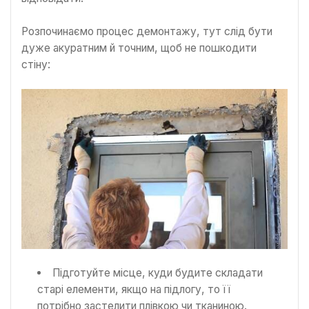
Розпочинаємо процес демонтажу, тут слід бути
дуже акуратним й точним, щоб не пошкодити
стіну:
Підготуйте місце, куди будите складати
старі елементи, якщо на підлогу, то її
потрібно застелити плівкою чи тканиною.