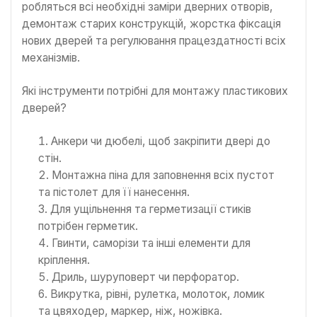
робляться всі необхідні заміри дверних отворів,
демонтаж старих конструкцій, жорстка фіксація
нових дверей та регулювання працездатності всіх
механізмів.
Які інструменти потрібні для монтажу пластикових
дверей?
Анкери чи дюбелі, щоб закріпити двері до
стін.
Монтажна піна для заповнення всіх пустот
та пістолет для її нанесення.
Для ущільнення та герметизації стиків
потрібен герметик.
Гвинти, саморізи та інші елементи для
кріплення.
Дриль, шуруповерт чи перфоратор.
Викрутка, рівні, рулетка, молоток, ломик
та цвяходер, маркер, ніж, ножівка.