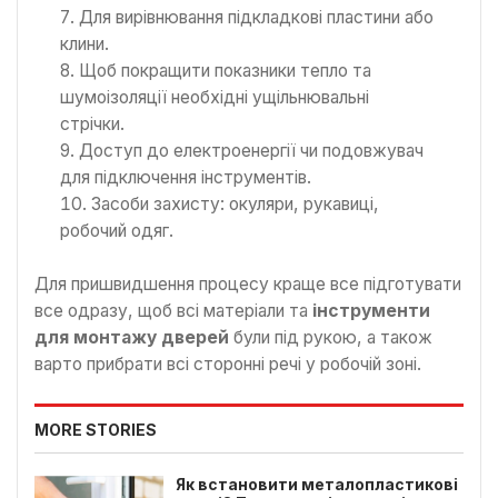
Для вирівнювання підкладкові пластини або
клини.
Щоб покращити показники тепло та
шумоізоляції необхідні ущільнювальні
стрічки.
Доступ до електроенергії чи подовжувач
для підключення інструментів.
Засоби захисту: окуляри, рукавиці,
робочий одяг.
Для пришвидшення процесу краще все підготувати
все одразу, щоб всі матеріали та
інструменти
для монтажу дверей
були під рукою, а також
варто прибрати всі сторонні речі у робочій зоні.
MORE STORIES
Як встановити металопластикові