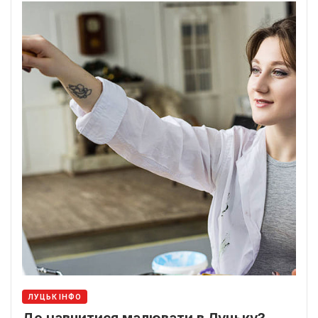
ЛУЦЬК ІНФО