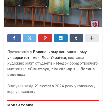
Презентація у
Волинському національному
університеті імені Лесі Українки
, виставки
художніх робіт студентів кафедри образотворчого
мистецтва
«Сім струн, сім кольорів… Лесина
веселка»
.
Відбувся захід
21 лютого
2024 року у головному
корпусі закладу.
MORE STORIES