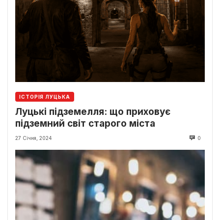
ІСТОРІЯ ЛУЦЬКА
Луцькі підземелля: що приховує
підземний світ старого міста
27 Січня, 2024
0