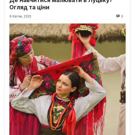
Де навчитися малювати в Луцьку?
Огляд та ціни
8 Квітня, 2025
0