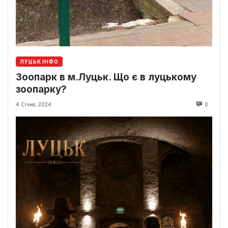
ЛУЦЬК ІНФО
Зоопарк в м.Луцьк. Що є в луцькому
зоопарку?
4 Січня, 2024
0