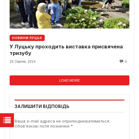
НОВИНИ ЛУЦЬК
У Луцьку проходить виставка присвячена
тризубу
26 Серпня, 2024
0
LOAD MORE
ЗАЛИШИТИ ВІДПОВІДЬ
Ваша e-mail адреса не оприлюднюватиметься.
Обов’язкові поля позначені
*