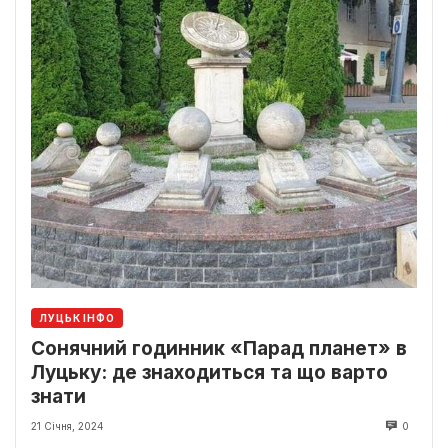
ЛУЦЬК ІНФО
Сонячний годинник «Парад планет» в
Луцьку: де знаходиться та що варто
знати
21 Січня, 2024
0