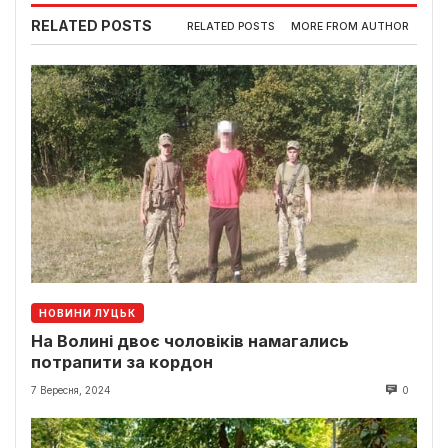
RELATED POSTS
RELATED POSTS
MORE FROM AUTHOR
НОВИНИ ЛУЦЬК
На Волині двоє чоловіків намагались
потрапити за кордон
7 Вересня, 2024
0