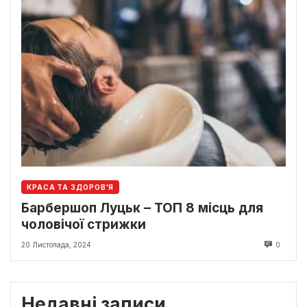
КРАСА ТА ЗДОРОВ'Я
Барбершоп Луцьк – ТОП 8 місць для
чоловічої стрижки
20 Листопада, 2024
0
Недавні записи