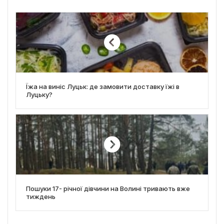
Їжа на виніс Луцьк: де замовити доставку їжі в
Луцьку?
Пошуки 17- річної дівчини на Волині тривають вже
тиждень