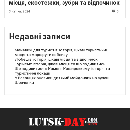
місця, екостежки, зубри та відпочинок
3 Квітня, 2024
0
Недавні записи
Маневичі для туристів: історія, цікаві туристичні
місця та маршрути поблизу
Любешів: історія, цікаві місця та відпочинок
Турійськ: історія, цікаві місця та що подивитись
Що подивитися в Камені-Каширському: історія та
туристичні локації
У Рованцях оновили дитячий майданчик на вулиці
Шевченка