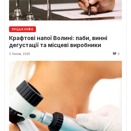
ЛУЦЬК ІНФО
Крафтові напої Волині: паби, винні
дегустації та місцеві виробники
3 Липня, 2025
0