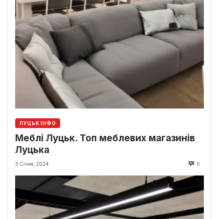
ЛУЦЬК ІНФО
Меблі Луцьк. Топ меблевих магазинів
Луцька
3 Січня, 2024
0