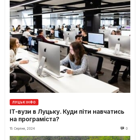
ЛУЦЬК ІНФО
ІТ-вузи в Луцьку. Куди піти навчатись
на програміста?
15 Серпня, 2024
0