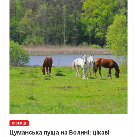
КІВЕРЦІ
Цуманська пуща на Волині: цікаві