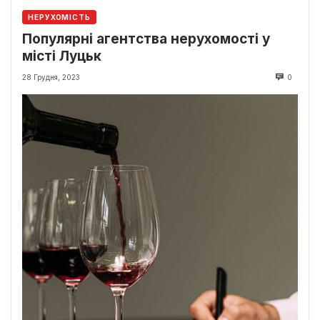
НЕРУХОМІСТЬ
Популярні агентства нерухомості у
місті Луцьк
28 Грудня, 2023
0