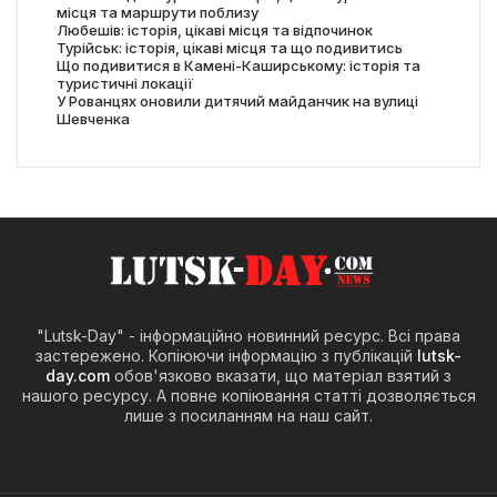
місця та маршрути поблизу
Любешів: історія, цікаві місця та відпочинок
Турійськ: історія, цікаві місця та що подивитись
Що подивитися в Камені-Каширському: історія та
туристичні локації
У Рованцях оновили дитячий майданчик на вулиці
Шевченка
"Lutsk-Day" - інформаційно новинний ресурс. Всі права
застережено. Копіюючи інформацію з публікацій
lutsk-
day.com
обов'язково вказати, що матеріал взятий з
нашого ресурсу. А повне копіювання статті дозволяється
лише з посиланням на наш сайт.