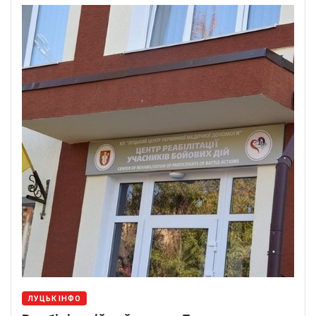
ЛУЦЬК ІНФО