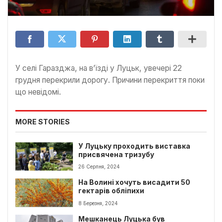
У селі Гаразджа, на в’їзді у Луцьк, увечері 22
грудня перекрили дорогу. Причини перекриття поки
що невідомі.
MORE STORIES
У Луцьку проходить виставка
присвячена тризубу
26 Серпня, 2024
На Волині хочуть висадити 50
гектарів обліпихи
8 Березня, 2024
Мешканець Луцька був