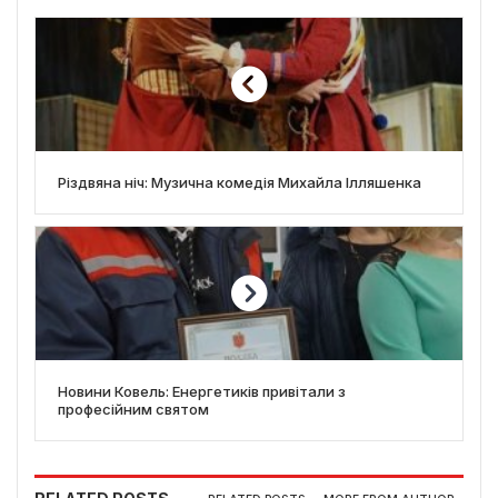
Різдвяна ніч: Музична комедія Михайла Ілляшенка
Новини Ковель: Енергетиків привітали з
професійним святом