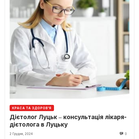
КРАСА ТА ЗДОРОВ'Я
Дієтолог Луцьк ‒ консультація лікаря-
дієтолога в Луцьку
2 Грудня, 2024
0