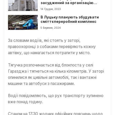
засуджений за організацію
зустрічей повії з клієнтами
14 Грудня, 2023
В Луцьку планують збудувати
сміттєпереробний комплекс
5 Березня, 2024
За словами водіїв, які стоять у заторі,
правоохоронці з собаками перевіряють кожну
автівку, що намагається потрапити у місто.
Тягучка розпочинається від блокпоста у селі
Гаразджа і тягнеться на кілька кілометрів. У заторі
опинилися як цивільні автомобілі, так і вантажні
машини та автобуси з пасажирами.
Водії повідомляють, що рух транспорту зупинено
вже понад годину.
Станом на 17:30 жодних офіційних пояснень щодо