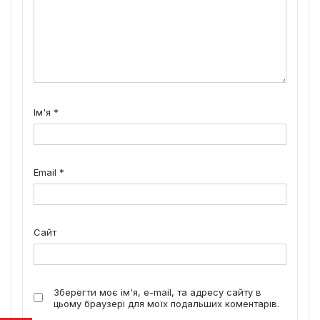
Ім'я
*
Email
*
Сайт
Зберегти моє ім'я, e-mail, та адресу сайту в
цьому браузері для моїх подальших коментарів.