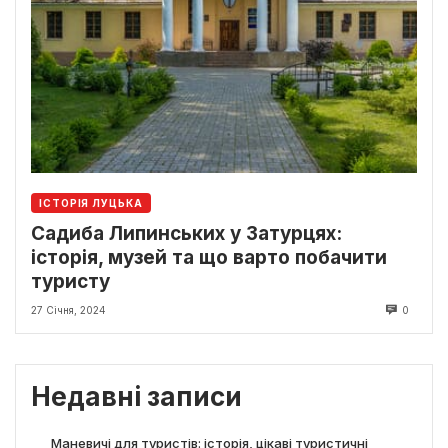
ІСТОРІЯ ЛУЦЬКА
Садиба Липинських у Затурцях:
історія, музей та що варто побачити
туристу
27 Січня, 2024
0
Недавні записи
Маневичі для туристів: історія, цікаві туристичні