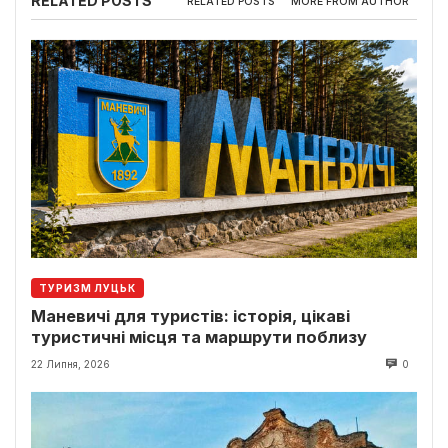
RELATED POSTS
RELATED POSTS
MORE FROM AUTHOR
ТУРИЗМ ЛУЦЬК
Маневичі для туристів: історія, цікаві
туристичні місця та маршрути поблизу
22 Липня, 2026
0