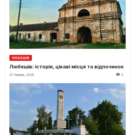
ЛЮБЕШІВ
Любешів: історія, цікаві місця та відпочинок
23 Червня, 2026
0