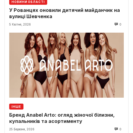
НОВИНИ ОБЛАСТІ
У Рованцях оновили дитячий майданчик на
вулиці Шевченка
5 Квітня, 2026
0
ІНШЕ
Бренд Anabel Arto: огляд жіночої білизни,
купальників та асортименту
25 Березня, 2026
0