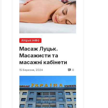
ЛУЦЬК ІНФО
Масаж Луцьк.
Масажисти та
масажні кабінети
0
15 Березня, 2024