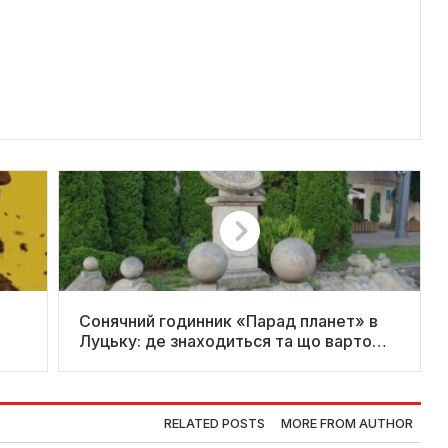
Сонячний годинник «Парад планет» в
Луцьку: де знаходиться та що варто
знати
RELATED POSTS
MORE FROM AUTHOR