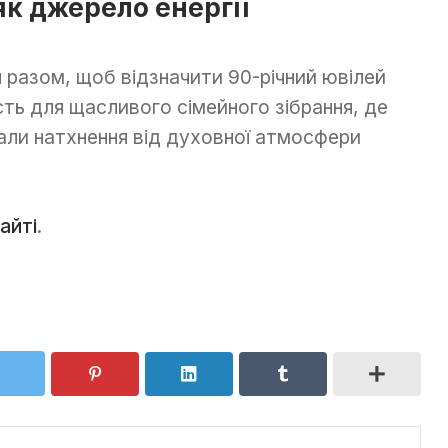
к джерело енергії
разом, щоб відзначити 90-річний ювілей
ть для щасливого сімейного зібрання, де
али натхнення від духовної атмосфери
айті
.