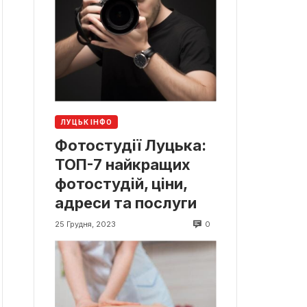
ЛУЦЬК ІНФО
Фотостудії Луцька:
ТОП-7 найкращих
фотостудій, ціни,
адреси та послуги
0
25 Грудня, 2023