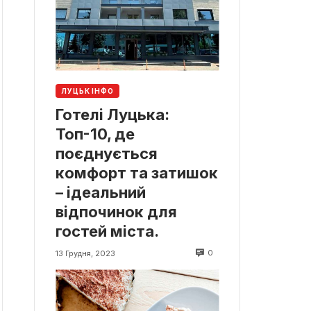
ЛУЦЬК ІНФО
Готелі Луцька:
Топ-10, де
поєднується
комфорт та затишок
– ідеальний
відпочинок для
гостей міста.
0
13 Грудня, 2023