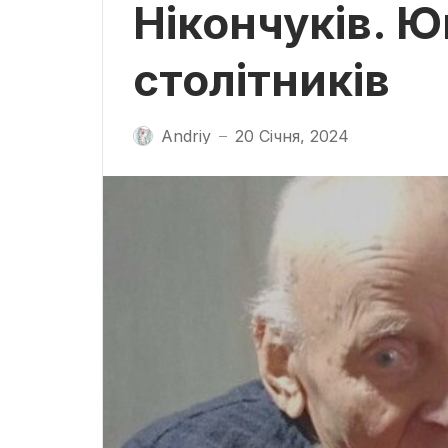
Нікончуків. 
столітників
Andriy
20 Січня, 2024
—