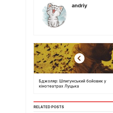
andriy
Бджоляр: Шпигунський бойовик у
кінотеатрах Луцька
RELATED POSTS