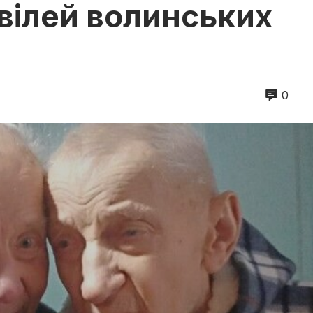
Ювілей волинських
0