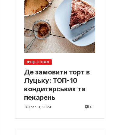
ЛУЦЬК ІНФО
Де замовити торт в
Луцьку: ТОП-10
кондитерських та
пекарень
0
14 Травня, 2024