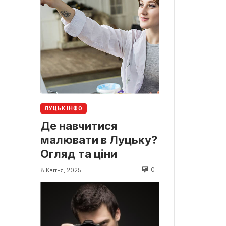
ЛУЦЬК ІНФО
Де навчитися
малювати в Луцьку?
Огляд та ціни
0
8 Квітня, 2025