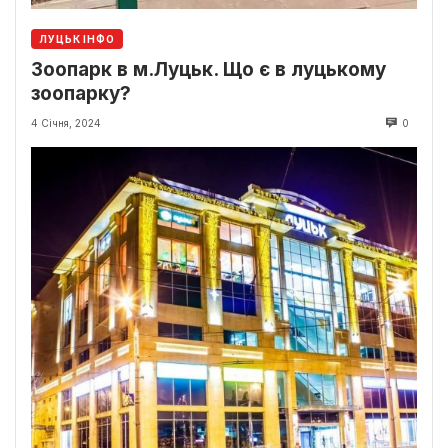
ЛУЦЬК ІНФО
Зоопарк в м.Луцьк. Що є в луцькому
зоопарку?
4 Січня, 2024
0