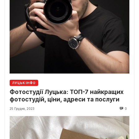
ЛУЦЬК ІНФО
Фотостудії Луцька: ТОП-7 найкращих
фотостудій, ціни, адреси та послуги
25 Грудня, 2023
0