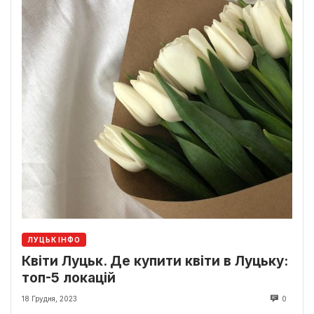
ЛУЦЬК ІНФО
Квіти Луцьк. Де купити квіти в Луцьку:
топ-5 локацій
18 Грудня, 2023
0