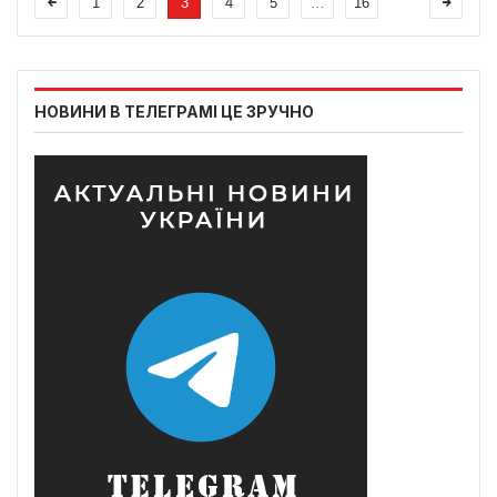
1
2
3
4
5
…
16
НОВИНИ В ТЕЛЕГРАМІ ЦЕ ЗРУЧНО