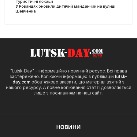
туристичні локації
У Рованцях оновили дитячий майданчик на вулиці
Шевченка
"Lutsk-Day" - інформаційно новинний ресурс. Всі права
застережено. Копіюючи інформацію з публікацій
lutsk-
day.com
обов'язково вказати, що матеріал взятий з
нашого ресурсу. А повне копіювання статті дозволяється
лише з посиланням на наш сайт.
НОВИНИ