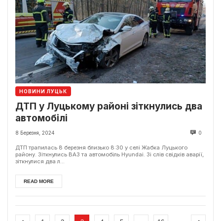
НОВИНИ ЛУЦЬК
ДТП у Луцькому районі зіткнулись два
автомобілі
8 Березня, 2024
0
ДТП трапилась 8 березня близько 8:30 у селі Жабка Луцького
району. Зіткнулись ВАЗ та автомобіль Hyundai. Зі слів свідків аварії,
зіткнулися два л...
READ MORE