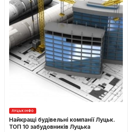
ЛУЦЬК ІНФО
Найкращі будівельні компанії Луцьк.
ТОП 10 забудовників Луцька