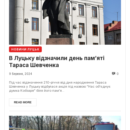
НОВИНИ ЛУЦЬК
В Луцьку відзначили день пам’яті
Тараса Шевченка
9 Березня, 2024
0
Під час відзначення 210-річчя від дня народження Тараса
Шевченка у Луцьку відбулася акція під назвою "Нас об'єднує
думка Кобзаря" біля його пам'я...
READ MORE