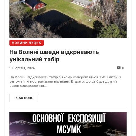
НОВИНИ ЛУЦЬК
На Волині шведи відкривають
унікальний табір
10 Березня, 2024
0
На Волині відкривають табір в якому оздоровляться 1500 дітей із
регіонів, які постраждали від війни. Відомо, що це буде другий
сезон оздоровлення...
READ MORE