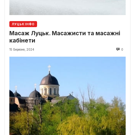
ЛУЦЬК ІНФО
Масаж Луцьк. Масажисти та масажні
кабінети
15 Березня, 2024
0