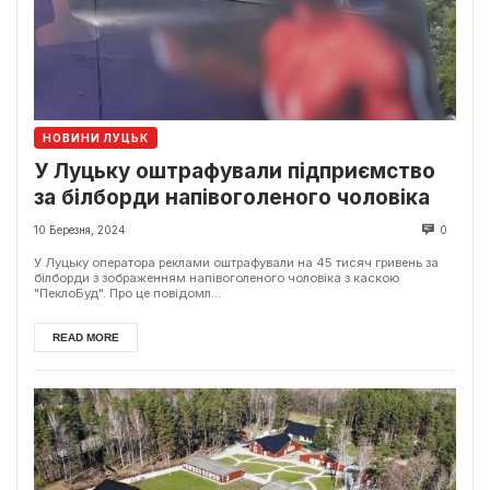
НОВИНИ ЛУЦЬК
У Луцьку оштрафували підприємство
за білборди напівоголеного чоловіка
10 Березня, 2024
0
У Луцьку оператора реклами оштрафували на 45 тисяч гривень за
білборди з зображенням напівоголеного чоловіка з каскою
"ПеклоБуд". Про це повідомл...
READ MORE