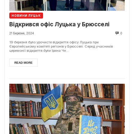
НОВИНИ ЛУЦЬК
Відкрився офіс Луцька у Брюсселі
21 Березня, 2024
0
19 березня було урочисте відкриття офісу Луцька при
Європейському комітеті регіонів у Брюсселі. Серед учасників
церемонії відкриття були Ірина Че...
READ MORE