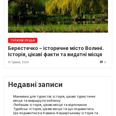
ТУРИЗМ ЛУЦЬК
Берестечко – історичне місто Волині.
Історія, цікаві факти та видатні місця
31 Травня, 2024
0
Недавні записи
Маневичі для туристів: історія, цікаві туристичні
місця та маршрути поблизу
Любешів: історія, цікаві місця та відпочинок
Турійськ: історія, цікаві місця та що подивитись
Що подивитися в Камені-Каширському: історія та