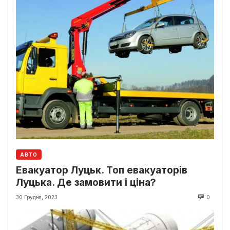
АВТО
Евакуатор Луцьк. Топ евакуаторів
Луцька. Де замовити і ціна?
30 Грудня, 2023
0