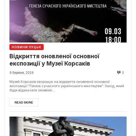
НОВИНИ ЛУЦЬК
Відкриття оновленої основної
експозиції у Музеї Корсаків
9 Березня, 2024
0
Музей Корсаків запрошує на відкриття оновленої основної
експозиції "Генеза сучасного українського мистецтва". Захід, який
буде відзначати оновлен...
READ MORE