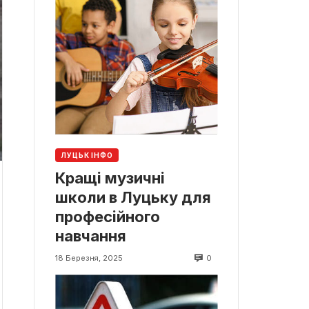
ЛУЦЬК ІНФО
Кращі музичні
школи в Луцьку для
професійного
навчання
0
18 Березня, 2025