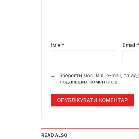
Ім'я
*
Email
Зберегти моє ім'я, e-mail, та а
подальших коментарів.
READ ALSO