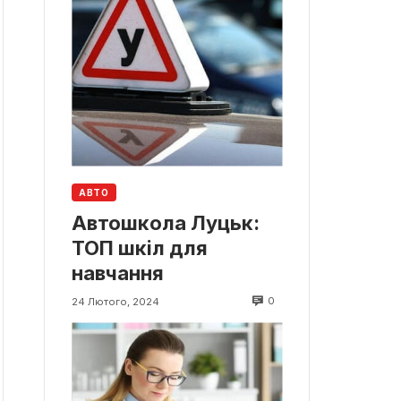
АВТО
Автошкола Луцьк:
ТОП шкіл для
навчання
0
24 Лютого, 2024