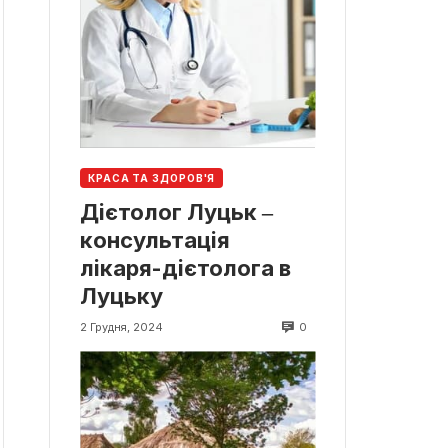
КРАСА ТА ЗДОРОВ'Я
Дієтолог Луцьк ‒
консультація
лікаря-дієтолога в
Луцьку
0
2 Грудня, 2024