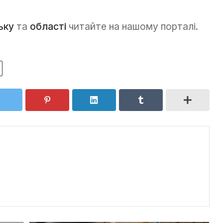
ьку
та
області
читайте на нашому порталі.