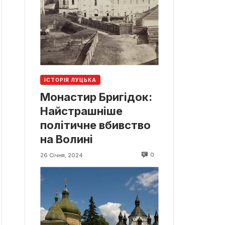
ІСТОРІЯ ЛУЦЬКА
Монастир Бригідок:
Найстрашніше
політичне вбивство
на Волині
0
26 Січня, 2024