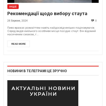
ІНШЕ
Рекомендації щодо вибору стаута
26 Березня, 2024
0
Пиво вражає розмаїттям навіть найдосвідченіших поціновувачів.
Серед видів хмільного особливе місце посідає стаут. Він відомий
насиченим смаком, г...
READ MORE
НОВИНИ В ТЕЛЕГРАМІ ЦЕ ЗРУЧНО