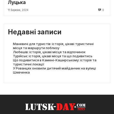
Луцька
11 Березня, 2024
0
Недавні записи
Маневичі для туристів: історія, цікаві туристичні
місця та маршрути поблизу
Любешів: історія, цікаві місця та відпочинок
Турійськ: історія, цікаві місця та що подивитись
Що подивитися в Камені-Каширському: історія та
туристичні локації
У Рованцях оновили дитячий майданчик на вулиці
Шевченка