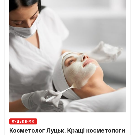
ЛУЦЬК ІНФО
Косметолог Луцьк. Кращі косметологи