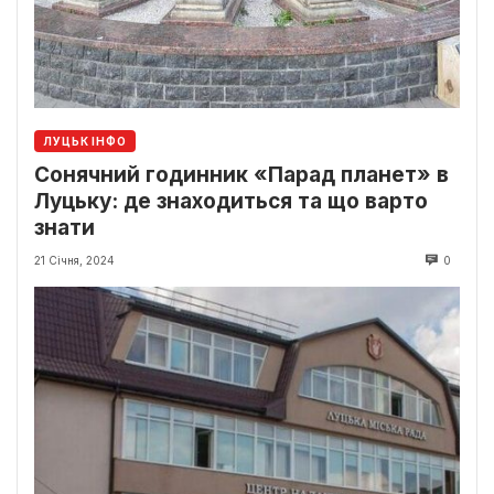
ЛУЦЬК ІНФО
Сонячний годинник «Парад планет» в
Луцьку: де знаходиться та що варто
знати
21 Січня, 2024
0