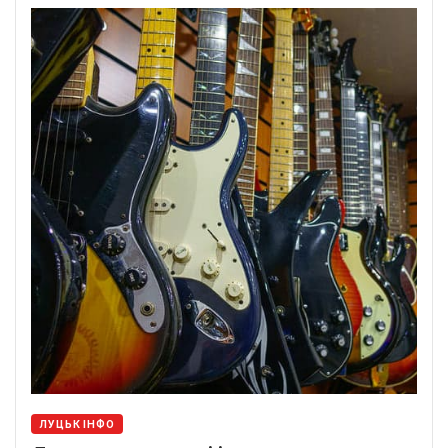
ЛУЦЬК ІНФО