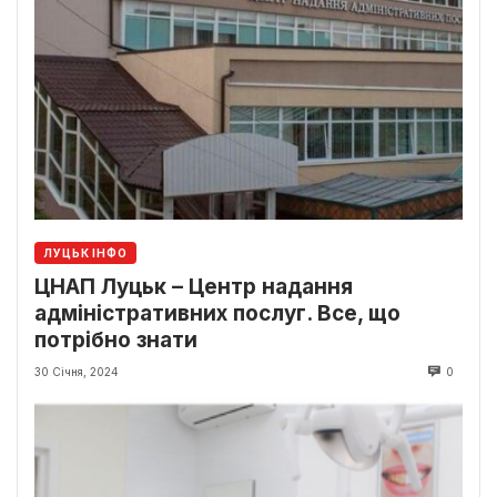
ЛУЦЬК ІНФО
ЦНАП Луцьк – Центр надання
адміністративних послуг. Все, що
потрібно знати
30 Січня, 2024
0