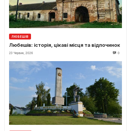
ЛЮБЕШІВ
Любешів: історія, цікаві місця та відпочинок
23 Червня, 2026
0