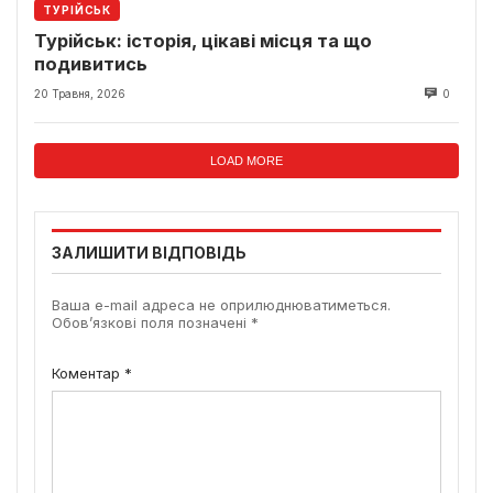
ТУРІЙСЬК
Турійськ: історія, цікаві місця та що
подивитись
20 Травня, 2026
0
LOAD MORE
ЗАЛИШИТИ ВІДПОВІДЬ
Ваша e-mail адреса не оприлюднюватиметься.
Обов’язкові поля позначені
*
Коментар
*