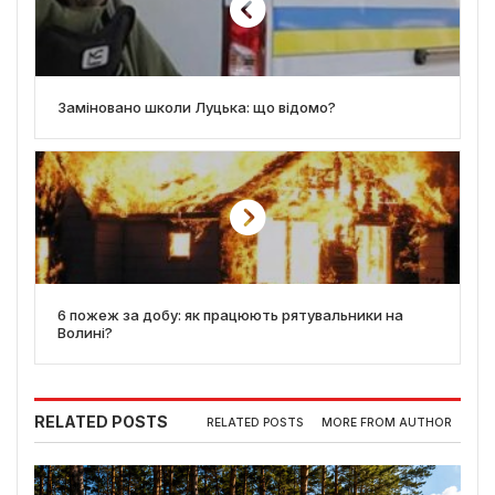
Заміновано школи Луцька: що відомо?
6 пожеж за добу: як працюють рятувальники на
Волині?
RELATED POSTS
RELATED POSTS
MORE FROM AUTHOR