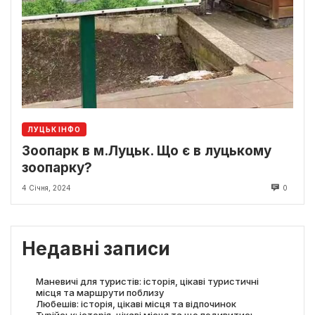
ЛУЦЬК ІНФО
Зоопарк в м.Луцьк. Що є в луцькому
зоопарку?
4 Січня, 2024
0
Недавні записи
Маневичі для туристів: історія, цікаві туристичні
місця та маршрути поблизу
Любешів: історія, цікаві місця та відпочинок