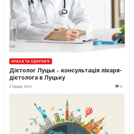
КРАСА ТА ЗДОРОВ'Я
Дієтолог Луцьк ‒ консультація лікаря-
дієтолога в Луцьку
2 Грудня, 2024
0