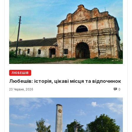
ЛЮБЕШІВ
Любешів: історія, цікаві місця та відпочинок
23 Червня, 2026
0