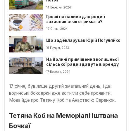
потяг
14 Вересня, 2024
Гроші на паливо для родин
захисників: як отримати?
19 Січня, 2024
Що задекларував Юрій Погуляйко
15 Грудня, 2023
На Волині приміщення колишньої
сільської ради здадуть в оренду
17 Березня, 2024
17 січня, був лише другий змагальний день, і дві
волинські боксерки вже встигли себе проявити.
Мова йде про Тетяну Коб та Анастасію Саранюк.
Тетяна Коб на Меморіалі Іштвана
Бочкаї