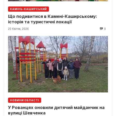
КАМІНЬ-КАШИРСЬКИЙ
Що подивитися в Камені-Каширському:
історія та туристичні локації
20 Квітня, 2026
0
НОВИНИ ОБЛАСТІ
У Рованцях оновили дитячий майданчик на
вулиці Шевченка