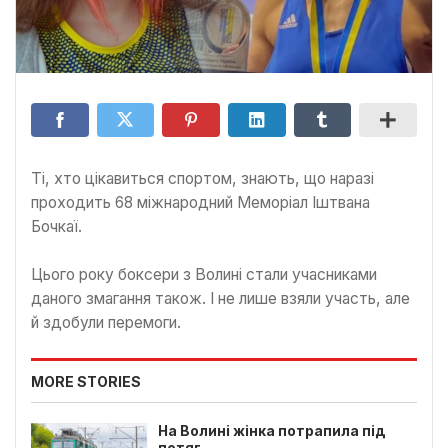
Ті, хто цікавиться спортом, знають, що наразі
проходить 68 міжнародний Меморіал Іштвана
Бочкаї.
Цього року боксери з Волині стали учасниками
даного змагання також. І не лише взяли участь, але
й здобули перемоги.
MORE STORIES
На Волині жінка потрапила під