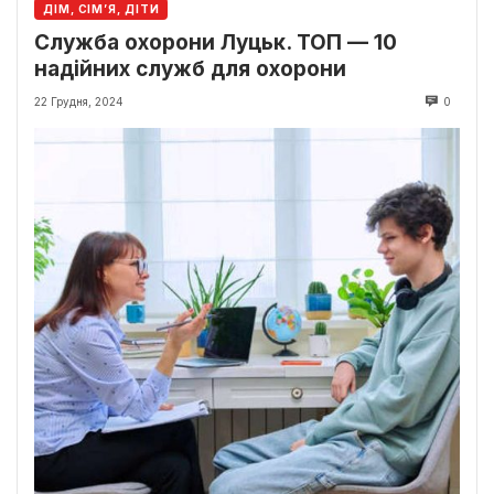
ДІМ, СІМ’Я, ДІТИ
Служба охорони Луцьк. ТОП — 10
надійних служб для охорони
22 Грудня, 2024
0