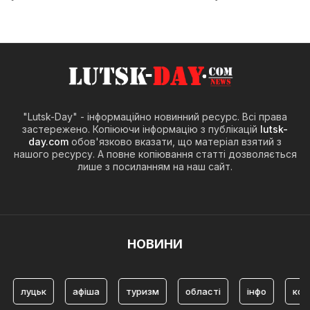
"Lutsk-Day" - інформаційно новинний ресурс. Всі права
застережено. Копіюючи інформацію з публікацій
lutsk-
day.com
обов'язково вказати, що матеріал взятий з
нашого ресурсу. А повне копіювання статті дозволяється
лише з посиланням на наш сайт.
НОВИНИ
луцьк
афіша
туризм
області
інфо
ков